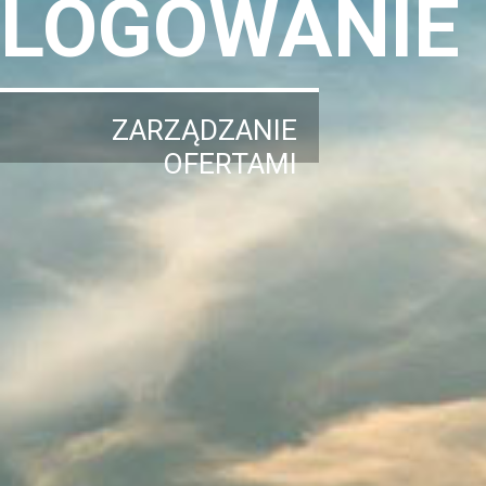
LOGOWANIE
ZARZĄDZANIE
OFERTAMI