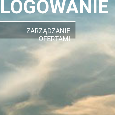
LOGOWANIE
ZARZĄDZANIE
OFERTAMI