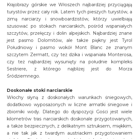
Krajobrazy górskie we Włoszech najbardziej przyciągają
turystów przez cały rok. Latem tych pieszych turystów, a
zimą narciarzy i snowboardzistów, którzy uwielbiają
szusować po stokach narciarskich, pośród wspaniałych
szczytów, przełęczy i dolin alpejskich. Najbardziej znane
jest pasmo Dolomitów, ale także piękny jest Tyrol
Południowy i pasmo wokół Mont Blanc ze znanym
szczytem Zermatt, czy też dzika i wspaniała Monterosa,
czy też najbardziej wysunięty na południe kompleks
Sestriere, z którego najbliżej jest do Morza
Śródziemnego.
Doskonałe stoki narciarskie
Włochy słyną z doskonałych warunkach śniegowych,
dodatkowo wyposażonych w liczne armatki śniegowe i
zbiorniki wody. Dlatego do dyspozycji Gości jest wiele
kilometrów tras narciarskich doskonale przygotowanych,
a także bezpiecznych, z delikatnym sztruksem, miękkim,
a nie tak jak z twardym austriackim przygotowaniem