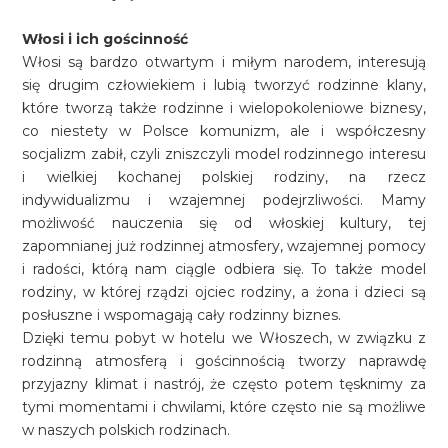
Włosi i ich gościnność
Włosi są bardzo otwartym i miłym narodem, interesują
się drugim człowiekiem i lubią tworzyć rodzinne klany,
które tworzą także rodzinne i wielopokoleniowe biznesy,
co niestety w Polsce komunizm, ale i współczesny
socjalizm zabił, czyli zniszczyli model rodzinnego interesu
i wielkiej kochanej polskiej rodziny, na rzecz
indywidualizmu i wzajemnej podejrzliwości. Mamy
możliwość nauczenia się od włoskiej kultury, tej
zapomnianej już rodzinnej atmosfery, wzajemnej pomocy
i radości, którą nam ciągle odbiera się. To także model
rodziny, w której rządzi ojciec rodziny, a żona i dzieci są
posłuszne i wspomagają cały rodzinny biznes.
Dzięki temu pobyt w hotelu we Włoszech, w związku z
rodzinną atmosferą i gościnnością tworzy naprawdę
przyjazny klimat i nastrój, że często potem tęsknimy za
tymi momentami i chwilami, które często nie są możliwe
w naszych polskich rodzinach.