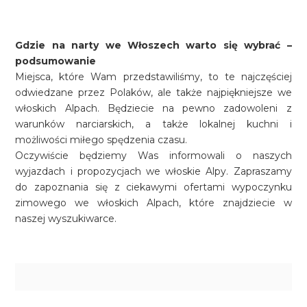
Gdzie na narty we Włoszech warto się wybrać –
podsumowanie
Miejsca, które Wam przedstawiliśmy, to te najczęściej
odwiedzane przez Polaków, ale także najpiękniejsze we
włoskich Alpach. Będziecie na pewno zadowoleni z
warunków narciarskich, a także lokalnej kuchni i
możliwości miłego spędzenia czasu.
Oczywiście będziemy Was informowali o naszych
wyjazdach i propozycjach we włoskie Alpy. Zapraszamy
do zapoznania się z ciekawymi ofertami wypoczynku
zimowego we włoskich Alpach, które znajdziecie w
naszej wyszukiwarce.