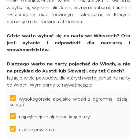
małe średniowieczne wioski i miasteczka z wieloma
zabytkami, wąskimi uliczkami, licznymi pubami, barami i
restauracjami oraz rodzinnymi sklepikami, w których
dominuje miła i rodzinna atmosfera.
Gdzie warto wybrać się na narty we Włoszech? Oto
jest pytanie i odpowiedź dla narciarzy i
snowboardzistów.
Dlaczego warto na narty pojechać do Włoch, a nie
na przykład do Austrii lub Słowacji, czy też Czech?
Istnieje wiele powodów, dla których warto jechać na narty
do Włoch. Wymieńmy te najważniejsze:
wysokogórskie alpejskie wioski z ogromną ilością
śniegu
najpiękniejsze alpejskie krajobrazy
czyste powietrze