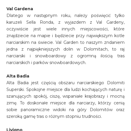
Val Gardena
Dlatego w następnym roku, należy poświęcić tylko
karuzeli Sella Ronda, z wyjazdem z Val Gardeny,
oczywiście jest wiele innych miejscowości, które
znajdziecie na mapie i będziecie przy największym kotle
narciarskim na świecie. Val Garden to naszym zndaniem
jedna z najpiękniejszych dolin w Dolomitach, to raj
narciarski i snowboardowy z ogromną ilością tras
narciarskich i parków snowboardowych.
Alta Badia
Alta Badia jest częścią obszaru narciarskiego Dolomiti
Superski. Spokojne miejsce dla ludzi kochających naturę i
szanujących spokój, ciszę, wspaniałe krajobrazy i mocną
zimę. To doskonałe miejsce dla narciarzy, którzy cenią
sobie panoramiczne widoki na góry Dolomitów oraz
szeroką gamę tras o różnym stopniu trudności.
Livigno