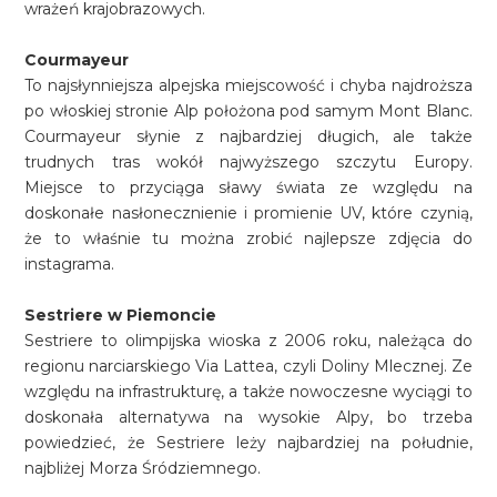
wrażeń krajobrazowych.
Courmayeur
To najsłynniejsza alpejska miejscowość i chyba najdroższa
po włoskiej stronie Alp położona pod samym Mont Blanc.
Courmayeur słynie z najbardziej długich, ale także
trudnych tras wokół najwyższego szczytu Europy.
Miejsce to przyciąga sławy świata ze względu na
doskonałe nasłonecznienie i promienie UV, które czynią,
że to właśnie tu można zrobić najlepsze zdjęcia do
instagrama.
Sestriere w Piemoncie
Sestriere to olimpijska wioska z 2006 roku, należąca do
regionu narciarskiego Via Lattea, czyli Doliny Mlecznej. Ze
względu na infrastrukturę, a także nowoczesne wyciągi to
doskonała alternatywa na wysokie Alpy, bo trzeba
powiedzieć, że Sestriere leży najbardziej na południe,
najbliżej Morza Śródziemnego.