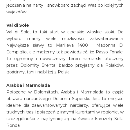
jeżdżenia na narty i snowboard zachęci Was do kolejnych
wyjazdów.
Val di Sole
Val di Sole, to taki start w alpejskie włoskie stoki. Do
wyboru mamy wiele możliwości zakwaterowania.
Największe sławy to Marilleva 1400 i Madonna Di
Campiglio, ale możemy też powiedzieć, że Passo Tonale.
To ogromny i nowoczesny teren narciarski otoczony
przez Dolomity Brenta, bardzo przyjazny dla Polaków,
gościnny, tani i najbliżej z Polski.
Arabba i Marmolada
Położone w Dolomitach, Arabba i Marmolada to część
obszaru narciarskiego Dolomiti Superski. Jest to miejsce
idealne dla zaawansowanych narciarzy, oferujące wiele
trudnych tras i połączeń z innymi kurortami w regionie, w
szczególności z najsłynniejszą na świecie karuzelą Sella
Ronda.