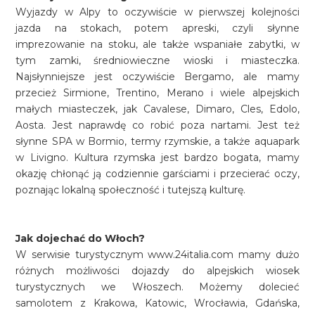
Wyjazdy w Alpy to oczywiście w pierwszej kolejności
jazda na stokach, potem apreski, czyli słynne
imprezowanie na stoku, ale także wspaniałe zabytki, w
tym zamki, średniowieczne wioski i miasteczka.
Najsłynniejsze jest oczywiście Bergamo, ale mamy
przecież Sirmione, Trentino, Merano i wiele alpejskich
małych miasteczek, jak Cavalese, Dimaro, Cles, Edolo,
Aosta. Jest naprawdę co robić poza nartami. Jest też
słynne SPA w Bormio, termy rzymskie, a także aquapark
w Livigno. Kultura rzymska jest bardzo bogata, mamy
okazję chłonąć ją codziennie garściami i przecierać oczy,
poznając lokalną społeczność i tutejszą kulturę.
Jak dojechać do Włoch?
W serwisie turystycznym www.24italia.com mamy dużo
różnych możliwości dojazdy do alpejskich wiosek
turystycznych we Włoszech. Możemy dolecieć
samolotem z Krakowa, Katowic, Wrocławia, Gdańska,