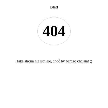
Błąd
404
Taka strona nie istnieje, choć by bardzo chciała! ;)