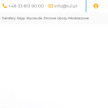
+48 33 813 90 00
info@tu1.pl
e
Transfery
Rejsy
Wycieczki
Zimowe obozy młodzieżowe