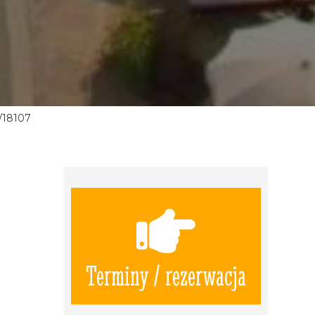
/18107
Terminy / rezerwacja