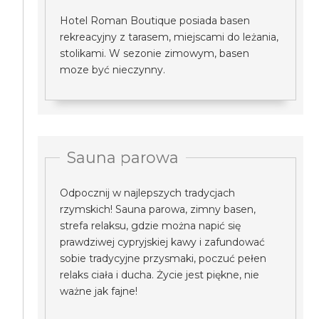
Hotel Roman Boutique posiada basen
rekreacyjny z tarasem, miejscami do leżania,
stolikami. W sezonie zimowym, basen
moze być nieczynny.
Sauna parowa
Odpocznij w najlepszych tradycjach
rzymskich! Sauna parowa, zimny basen,
strefa relaksu, gdzie można napić się
prawdziwej cypryjskiej kawy i zafundować
sobie tradycyjne przysmaki, poczuć pełen
relaks ciała i ducha. Życie jest piękne, nie
ważne jak fajne!