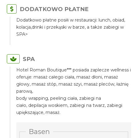
DODATKOWO PŁATNE
Dodatkowo płatne posiłi w restauracji: lunch, obiad,
kolacja,drinki i przekąski w barze, a także zabiegi w
SPA>
SPA
Hotel Roman Boutique*** posiada zaplecze wellness i
oferuje: masaż całego ciała, masaż dłoni, masaż
głowy, masaż stóp, masaż szyi, masaż pleców, łaźnię
parową,
body wrapping, peeling ciała, zabiegi na
ciało, depilacja woskiem, zabiegi na twarz, zabiegi
upiększające, masaż.
Basen