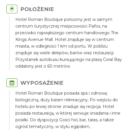
POŁOŻENIE
Hotel Roman Boutique położony jest w samym
centrum turystycznej miejscowości Pafos, na
przeciwko największego centrum handlowego The
Kings Avenue Mall. Hotel znajduje się w centrum
miasta, w odległości 1 km od portu. W pobliżu
znajduje się wiele sklepów, barów oraz restauracji.
Przystanek autobusu kursującego na plażę Coral Bay
oddalony jest o 60 metrów.
WYPOSAŻENIE
Hotel Roman Boutique posiada spa i odnowę
biologiczną, duży basen rekreacyjny, Po wejściu do
hotelu po lewej stronie znaduje się recpcja. Hotel
posiada restaurację, w której serwuje śniadania i inne
posiłki. Do dyspozycji Gości hol, bar, taras, a także
ogród tematyczny, w stylu egipskim,