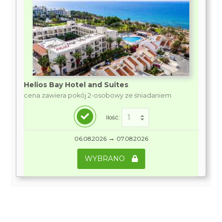
Helios Bay Hotel and Suites
cena zawiera pokój 2-osobowy ze śniadaniem
Ilość:
→
06.08.2026
07.08.2026
WYBRANO