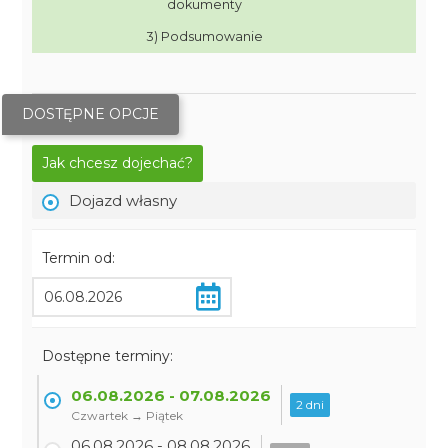
dokumenty
3) Podsumowanie
DOSTĘPNE OPCJE
Jak chcesz dojechać?
Dojazd własny
Termin od:
Dostępne terminy:
06.08.2026 - 07.08.2026
2 dni
Czwartek → Piątek
06.08.2026 - 08.08.2026