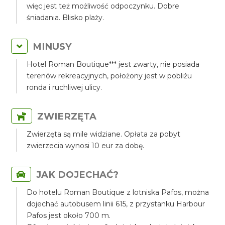
więc jest też możliwość odpoczynku. Dobre
śniadania. Blisko plaży.
MINUSY
Hotel Roman Boutique*** jest zwarty, nie posiada
terenów rekreacyjnych, położony jest w pobliżu
ronda i ruchliwej ulicy.
ZWIERZĘTA
Zwierzęta są mile widziane. Opłata za pobyt
zwierzecia wynosi 10 eur za dobę.
JAK DOJECHAĆ?
Do hotelu Roman Boutique z lotniska Pafos, można
dojechać autobusem linii 615, z przystanku Harbour
Pafos jest około 700 m.