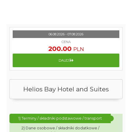
06.08.2026 - 07.08.2026
CENA
200.00
PLN
DALEJ
Helios Bay Hotel and Suites
1) Terminy / składniki podstawowe / transport
2) Dane osobowe / składniki dodatkowe /