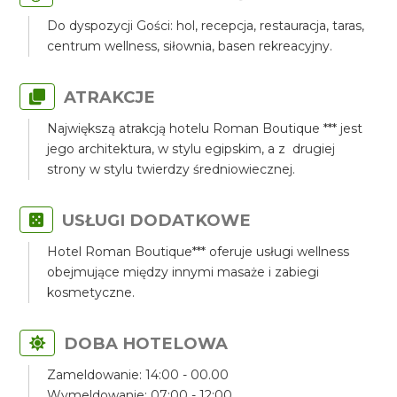
Do dyspozycji Gości: hol, recepcja, restauracja, taras,
centrum wellness, siłownia, basen rekreacyjny.
ATRAKCJE
Największą atrakcją hotelu Roman Boutique *** jest
jego architektura, w stylu egipskim, a z drugiej
strony w stylu twierdzy średniowiecznej.
USŁUGI DODATKOWE
Hotel Roman Boutique*** oferuje usługi wellness
obejmujące między innymi masaże i zabiegi
kosmetyczne.
DOBA HOTELOWA
Zameldowanie: 14:00 - 00.00
Wymeldowanie: 07:00 - 12:00