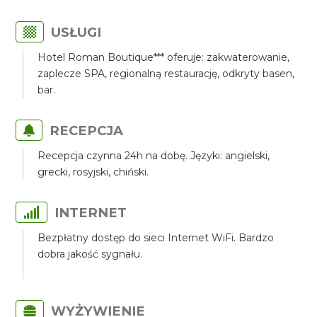
USŁUGI
Hotel Roman Boutique*** oferuje: zakwaterowanie,
zaplecze SPA, regionalną restaurację, odkryty basen,
bar.
RECEPCJA
Recepcja czynna 24h na dobę. Języki: angielski,
grecki, rosyjski, chiński.
INTERNET
Bezpłatny dostęp do sieci Internet WiFi. Bardzo
dobra jakość sygnału.
WYŻYWIENIE