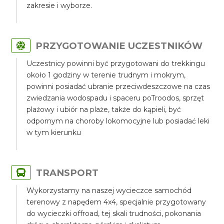
zakresie i wyborze.
PRZYGOTOWANIE UCZESTNIKÓW
Uczestnicy powinni być przygotowani do trekkingu
około 1 godziny w terenie trudnym i mokrym,
powinni posiadać ubranie przeciwdeszczowe na czas
zwiedzania wodospadu i spaceru poTroodos, sprzęt
plażowy i ubiór na plaże, także do kąpieli, być
odpornym na choroby lokomocyjne lub posiadać leki
w tym kierunku
TRANSPORT
Wykorzystamy na naszej wycieczce samochód
terenowy z napędem 4x4, specjalnie przygotowany
do wycieczki offroad, tej skali trudności, pokonania