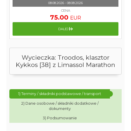
08.08.2026 - 08.08.2026
CENA
75.00
EUR
DALEJ
Wycieczka: Troodos, klasztor
Kykkos [38] z Limassol Marathon
1) Terminy / składniki podstawowe / transport
2) Dane osobowe / składniki dodatkowe /
dokumenty
3) Podsumowanie