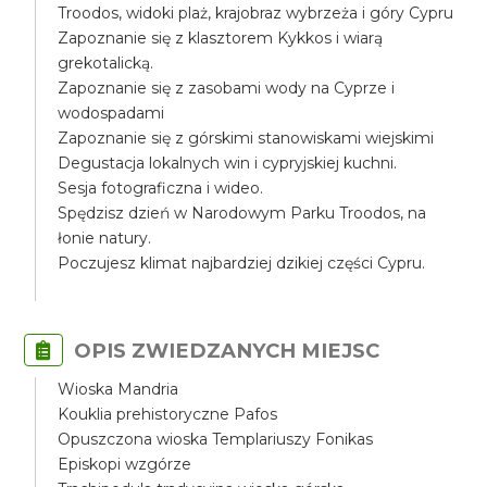
Troodos, widoki plaż, krajobraz wybrzeża i góry Cypru
Zapoznanie się z klasztorem Kykkos i wiarą
grekotalicką.
Zapoznanie się z zasobami wody na Cyprze i
wodospadami
Zapoznanie się z górskimi stanowiskami wiejskimi
Degustacja lokalnych win i cypryjskiej kuchni.
Sesja fotograficzna i wideo.
Spędzisz dzień w Narodowym Parku Troodos, na
łonie natury.
Poczujesz klimat najbardziej dzikiej części Cypru.
OPIS ZWIEDZANYCH MIEJSC
Wioska Mandria
Kouklia prehistoryczne Pafos
Opuszczona wioska Templariuszy Fonikas
Episkopi wzgórze