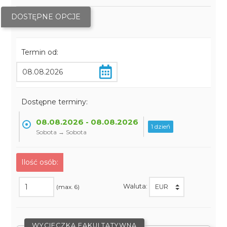
DOSTĘPNE OPCJE
Termin od:
Dostępne terminy:
08.08.2026 - 08.08.2026
1 dzień
Sobota → Sobota
Ilość osób:
Waluta:
(max. 6)
WYCIECZKA FAKULTATYWNA