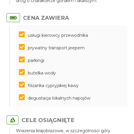
dróg o charakterze górskim i skalistym.
CENA ZAWIERA
usługi kierowcy przewodnika
prywatny transport jeepem
parkingi
butelka wody
filiżanka cypryjskiej kawy
degustacja lokalnych napojów
CELE OSIĄGNIĘTE
Wrażenia krajobrazowe, w szczególności góry