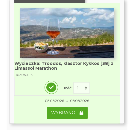
Wycieczka: Troodos, klasztor Kykkos [38] z
Limassol Marathon
uczestnik
Ilość:
→
08.08.2026
08.08.2026
WYBRANO