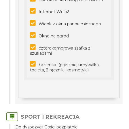
Internet Wi-Fi2
Widok z okna panoramicznego
Okno na ogród
czterokomorowa szafka z
szufladami
Łazienka (prysznic, umywalka,
toaleta, 2 ręczniki, kosmetyki)
SPORT I REKREACJA
Do dyspozycji Gości bezpłatnie: