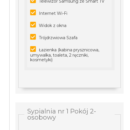
Telewizor Samsung ze Smart TV
Internet Wi-Fi
Widok z okna
Trójdrzwiowa Szafa
Łazienka (kabina prysznicowa,
umywalka, toaleta, 2 ręczniki,
kosmetyki)
Sypialnia nr 1 Pokój 2-
osobowy