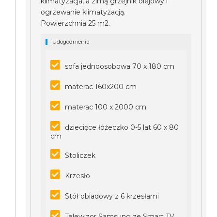
klimatyzacja, a zimą grzejnik olejowy i
ogrzewanie klimatyzacją.
Powierzchnia 25 m2.
Udogodnienia
sofa jednoosobowa 70 x 180 cm
materac 160x200 cm
materac 100 x 2000 cm
dziecięce łóżeczko 0-5 lat 60 x 80
cm
Stoliczek
Krzesło
Stół obiadowy z 6 krzesłami
Telewizor Samsung ze Smart TV