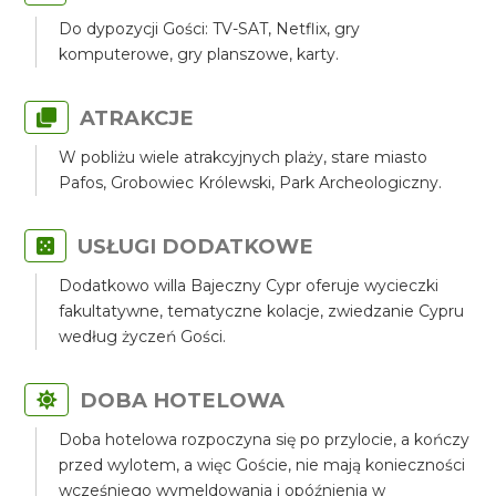
Do dypozycji Gości: TV-SAT, Netflix, gry
komputerowe, gry planszowe, karty.
ATRAKCJE
W pobliżu wiele atrakcyjnych plaży, stare miasto
Pafos, Grobowiec Królewski, Park Archeologiczny.
USŁUGI DODATKOWE
Dodatkowo willa Bajeczny Cypr oferuje wycieczki
fakultatywne, tematyczne kolacje, zwiedzanie Cypru
według życzeń Gości.
DOBA HOTELOWA
Doba hotelowa rozpoczyna się po przylocie, a kończy
przed wylotem, a więc Goście, nie mają konieczności
wcześniego wymeldowania i opóźnienia w