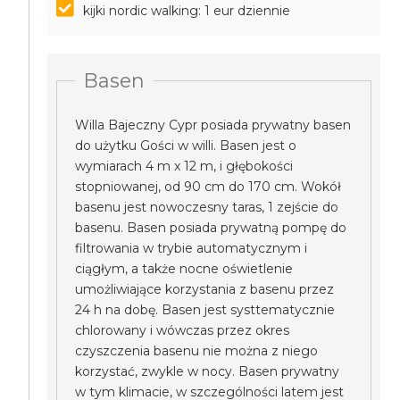
kijki nordic walking: 1 eur dziennie
Basen
Willa Bajeczny Cypr posiada prywatny basen
do użytku Gości w willi. Basen jest o
wymiarach 4 m x 12 m, i głębokości
stopniowanej, od 90 cm do 170 cm. Wokół
basenu jest nowoczesny taras, 1 zejście do
basenu. Basen posiada prywatną pompę do
filtrowania w trybie automatycznym i
ciągłym, a także nocne oświetlenie
umożliwiające korzystania z basenu przez
24 h na dobę. Basen jest systtematycznie
chlorowany i wówczas przez okres
czyszczenia basenu nie można z niego
korzystać, zwykle w nocy. Basen prywatny
w tym klimacie, w szczególności latem jest