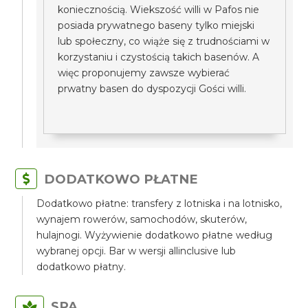
koniecznością. Wiekszość willi w Pafos nie
posiada prywatnego baseny tylko miejski
lub społeczny, co wiąże się z trudnościami w
korzystaniu i czystością takich basenów. A
więc proponujemy zawsze wybierać
prwatny basen do dyspozycji Gości willi.
DODATKOWO PŁATNE
Dodatkowo płatne: transfery z lotniska i na lotnisko,
wynajem rowerów, samochodów, skuterów,
hulajnogi. Wyżywienie dodatkowo płatne według
wybranej opcji. Bar w wersji allinclusive lub
dodatkowo płatny.
SPA