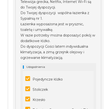
Telewizja grecka, Netflix, Internet Wi-Fi są
do Twojej dyspozycji.
Do Twojej dyspozycji wspólna łazienka z
Sypialnią nr 1.
Łazienka wyposażona jest w prysznic,
toaletę i umywalkę.
W razie potrzeby można doposażyć pokój w
dodatkowe łóżko.
Do dyspozycji Gości latem indywidualna
klimatyzacja, a zimą grzejnik olejowy i
ogrzewanie klimatyzacją.
Udogodnienia
Pojedyncze łóżko
Stoliczek
Krzesło