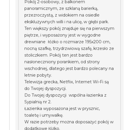
Pokój 2-osobowy, z balkonem
panoramicznym, ze szklaną barierką,
przezroczystą, z widokiem na osiedle
ekskluzywnych willi i na ulicę, w głębi park.
Ten większy pokój znajduje się na pierwszym
piętrze, i wyposażony jest w wygodne
drewniane łóżko o rozmiarze 195x200 cm,
nocną szafkę, trzydrzwiową szafę, krzesło ze
stoliczkiem. Pokój ten jest bardzo
nasłoneczniony porankiem, od strony
wschodniej, dlatego jest bardzo polecany na
letnie pobyty.
Telewizja grecka, Netflix, Internet Wi-Fi są
do Twojej dyspozycji.
Do Twojej dyspozycji wspólna łazienka z
Sypialnią nr 2.
Łazienka wyposażona jest w prysznic,
toaletę i umywalkę.
W razie potrzeby można doposażyć pokój w
dodatkowe łóżko.