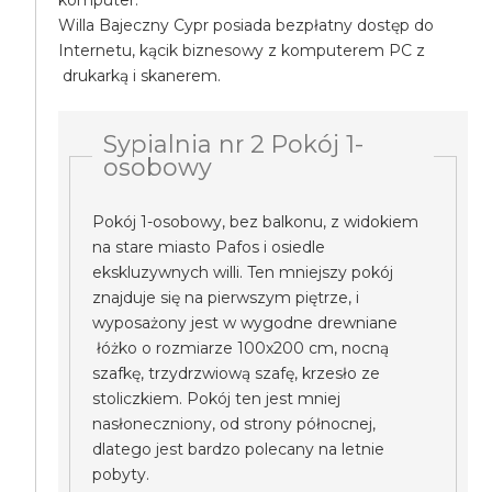
komputer.
Willa Bajeczny Cypr posiada bezpłatny dostęp do
Internetu, kącik biznesowy z komputerem PC z
drukarką i skanerem.
Sypialnia nr 2 Pokój 1-
osobowy
Pokój 1-osobowy, bez balkonu, z widokiem
na stare miasto Pafos i osiedle
ekskluzywnych willi. Ten mniejszy pokój
znajduje się na pierwszym piętrze, i
wyposażony jest w wygodne drewniane
łóżko o rozmiarze 100x200 cm, nocną
szafkę, trzydrzwiową szafę, krzesło ze
stoliczkiem. Pokój ten jest mniej
nasłoneczniony, od strony północnej,
dlatego jest bardzo polecany na letnie
pobyty.