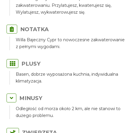
zakwaterowaniu. Przylatujesz, kwaterujesz się,
Wylatujesz, wykwaterowujesz się.
NOTATKA
Willa Bajeczny Cypr to nowoczesne zakwaterowanie
z pełnymi wygodami.
PLUSY
Basen, dobrze wyposażona kuchnia, indywidualna
klimatyzacja.
MINUSY
Odległość od morza około 2 km, ale nie stanowi to
dużego problemu.
ZWIERZĘTA