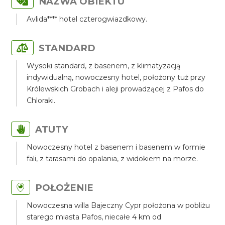
NAZWA OBIEKTU
Avlida**** hotel czterogwiazdkowy.
STANDARD
Wysoki standard, z basenem, z klimatyzacją
indywidualną, nowoczesny hotel, położony tuż przy
Królewskich Grobach i aleji prowadzącej z Pafos do
Chloraki.
ATUTY
Nowoczesny hotel z basenem i basenem w formie
fali, z tarasami do opalania, z widokiem na morze.
POŁOŻENIE
Nowoczesna willa Bajeczny Cypr położona w pobliżu
starego miasta Pafos, niecałe 4 km od