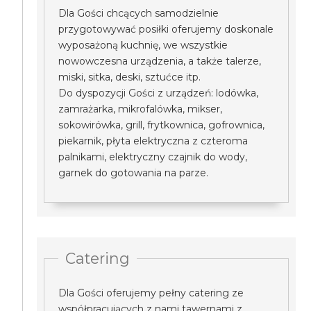
Dla Gości chcących samodzielnie
przygotowywać posiłki oferujemy doskonale
wyposażoną kuchnię, we wszystkie
nowowczesna urządzenia, a także talerze,
miski, sitka, deski, sztućce itp.
Do dyspozycji Gości z urządzeń: lodówka,
zamrażarka, mikrofalówka, mikser,
sokowirówka, grill, frytkownica, gofrownica,
piekarnik, płyta elektryczna z czteroma
palnikami, elektryczny czajnik do wody,
garnek do gotowania na parze.
Catering
Dla Gości oferujemy pełny catering ze
współpracujących z nami tawernami z