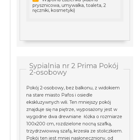
prysznicowa, umywalka, toaleta, 2
ręczniki, kosmetyki)
Sypialnia nr 2 Prima Pokój
2-osobowy
Pokój 2-osobowy, bez balkonu, z widokiem
na stare miasto Pafos i osiedle
ekskluzywnych wili. Ten mniejszy pokój
znajduje się na piętrze, wyposażony jest w
wygodne dwa drewniane łóżka o rozmiarze
100x200 cm, rozdzielone nocną szafką,
trzydrzwiowwą szafą, krzesła ze stoliczkiem.
Pokój ten jest mniej nasłoneczniony, od