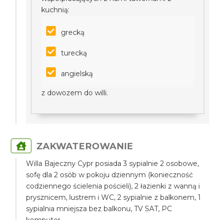
kuchnią:
grecką
turecką
angielską
z dowozem do willi.
ZAKWATEROWANIE
Willa Bajeczny Cypr posiada 3 sypialnie 2 osobowe,
sofę dla 2 osób w pokoju dziennym (konieczność
codziennego ścielenia pościeli), 2 łazienki z wanną i
prysznicem, lustrem i WC, 2 sypialnie z balkonem, 1
sypialnia mniejsza bez balkonu, TV SAT, PC