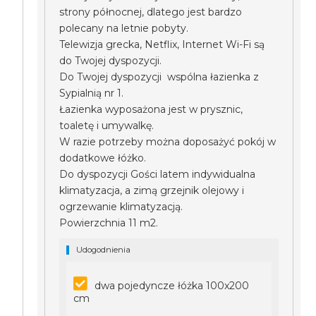
strony północnej, dlatego jest bardzo
polecany na letnie pobyty.
Telewizja grecka, Netflix, Internet Wi-Fi są
do Twojej dyspozycji.
Do Twojej dyspozycji wspólna łazienka z
Sypialnią nr 1.
Łazienka wyposażona jest w prysznic,
toaletę i umywalkę.
W razie potrzeby można doposażyć pokój w
dodatkowe łóżko.
Do dyspozycji Gości latem indywidualna
klimatyzacja, a zimą grzejnik olejowy i
ogrzewanie klimatyzacją.
Powierzchnia 11 m2.
Udogodnienia
dwa pojedyncze łóżka 100x200
cm