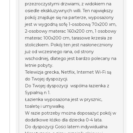
przezroczystymi drzwiami, z widokiem na
osiedle ekskluzywnych willi. Ten największy
pokój znajduje się na parterze, wyposażony
jest w wygodną sofę 1-osobową 70x200 xm,
2-osobowy materac 160x200 cm, 1 osobowy
materac 100x200 cm, tarasowe krzesła ze
stoliczkiem. Pokój ten jest nasłoneczniony
już od wczesnego rana, od strony
wschodniej, dlatego jest bardzo polecany na
letnie pobyty.
Telewizja grecka, Netflix, Internet Wi-Fi są
do Twojej dyspozycji.
Do Twojej dyspozycji współna łazienka z
Sypialnią n 1.
Łazienka wyposażona jest w prysznic,
toaletę i umywalkę.
W razie potrzeby można doposażyć pokój w
dodatkowe łóżko dla dziecka 0-4 lata.
Do dyspozycji Gości latem indywidualna