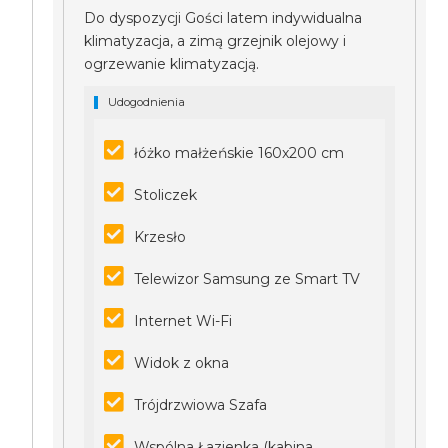
Do dyspozycji Gości latem indywidualna
klimatyzacja, a zimą grzejnik olejowy i
ogrzewanie klimatyzacją.
Udogodnienia
łóżko małżeńskie 160x200 cm
Stoliczek
Krzesło
Telewizor Samsung ze Smart TV
Internet Wi-Fi
Widok z okna
Trójdrzwiowa Szafa
Wspólna Łazienka (kabina