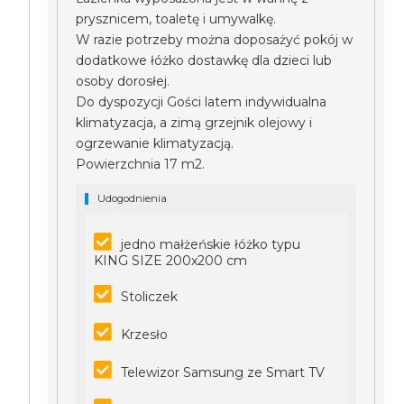
prysznicem, toaletę i umywalkę.
W razie potrzeby można doposażyć pokój w
dodatkowe łóżko dostawkę dla dzieci lub
osoby dorosłej.
Do dyspozycji Gości latem indywidualna
klimatyzacja, a zimą grzejnik olejowy i
ogrzewanie klimatyzacją.
Powierzchnia 17 m2.
Udogodnienia
jedno małżeńskie łóżko typu
KING SIZE 200x200 cm
Stoliczek
Krzesło
Telewizor Samsung ze Smart TV