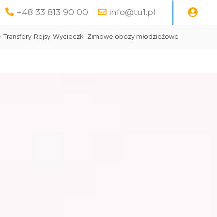
+48 33 813 90 00
info@tu1.pl
e
Transfery
Rejsy
Wycieczki
Zimowe obozy młodzieżowe