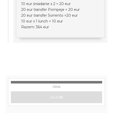
10 eur śniadanie x 2 = 20 eur
20 eur transfer Pompeje = 20 eur
20 eur transfer Sorrento =20 eur
10 eur x 1 lunch = 10 eur
Razem: 364 eur
CENA
DALEJ