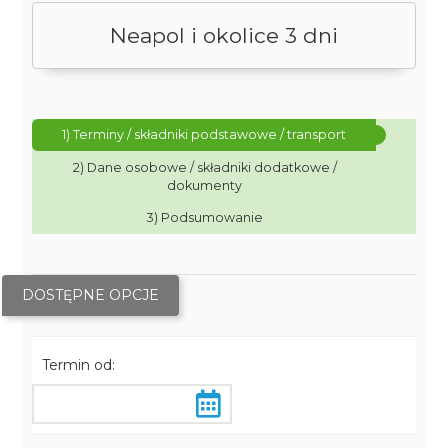
Neapol i okolice 3 dni
1) Terminy / składniki podstawowe / transport
2) Dane osobowe / składniki dodatkowe /
dokumenty
3) Podsumowanie
DOSTĘPNE OPCJE
Termin od: