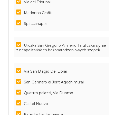
Via del Tribunali
Madonna Grafiti
Spaccanapoli
Uliczka San Gregorio Armeno
Ta uliczka słynie
z neapolitańskich bożonarodzeniowych szopek.
Via San Biagio Dei Librai
San Gennaro di Jorit Agoch mural
Quattro palazzi, Via Duomo
Castel Nuovo
Katedra św. Januarego