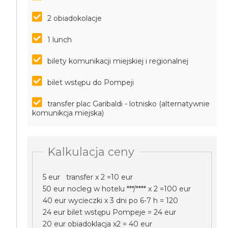
2 obiadokolacje
1 lunch
bilety komunikacji miejskiej i regionalnej
bilet wstępu do Pompeji
transfer plac Garibaldi - lotnisko (alternatywnie
komunikcja miejska)
Kalkulacja ceny
5 eur transfer x 2 =10 eur
50 eur nocleg w hotelu ***/**** x 2 =100 eur
40 eur wycieczki x 3 dni po 6-7 h = 120
24 eur bilet wstępu Pompeje = 24 eur
20 eur obiadoklacja x2 = 40 eur