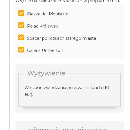
Wyjście na zwiedzanie Neapolu – w programie m.in.
Piazza del Plebiscito
Pałac Królewski
Spacer po liczkach starego miasta
Galeria Umberto I
Wyżywienie
W czasie zwiedzania przerwa na lunch (10
eur).