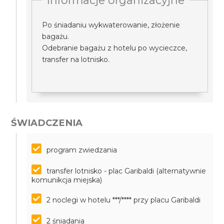
Informacje organizacyjne
Po śniadaniu wykwaterowanie, złożenie
bagażu.
Odebranie bagażu z hotelu po wycieczce,
transfer na lotnisko.
ŚWIADCZENIA
program zwiedzania
transfer lotnisko - plac Garibaldi (alternatywnie
komunikcja miejska)
2 noclegi w hotelu ***/**** przy placu Garibaldi
2 śniadania