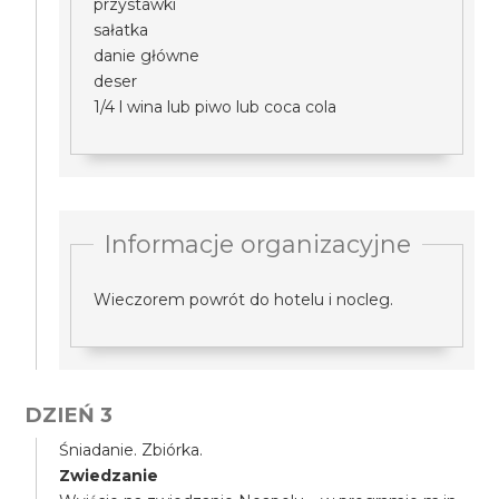
przystawki
sałatka
danie główne
deser
1/4 l wina lub piwo lub coca cola
Informacje organizacyjne
Wieczorem powrót do hotelu i nocleg.
DZIEŃ 3
Śniadanie. Zbiórka.
Zwiedzanie