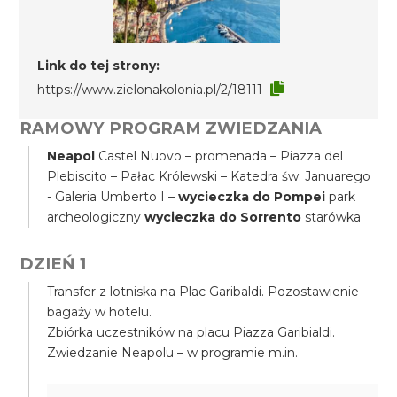
Link do tej strony:
https://www.zielonakolonia.pl/2/18111
RAMOWY PROGRAM ZWIEDZANIA
Neapol
Castel Nuovo – promenada – Piazza del
Plebiscito – Pałac Królewski – Katedra św. Januarego
- Galeria Umberto I –
wycieczka do Pompei
park
archeologiczny
wycieczka do Sorrento
starówka
DZIEŃ 1
Transfer z lotniska na Plac Garibaldi. Pozostawienie
bagaży w hotelu.
Zbiórka uczestników na placu Piazza Garibialdi.
Zwiedzanie Neapolu – w programie m.in.