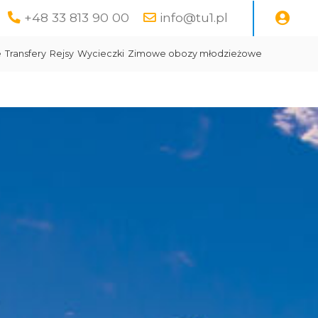
+48 33 813 90 00
info@tu1.pl
e
Transfery
Rejsy
Wycieczki
Zimowe obozy młodzieżowe