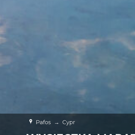
Pafos
→
Cypr