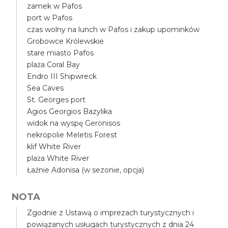
zamek w Pafos
port w Pafos
czas wolny na lunch w Pafos i zakup upominków
Grobowce Królewskie
stare miasto Pafos
plaża Coral Bay
Endro III Shipwreck
Sea Caves
St. Georges port
Agios Georgios Bazylika
widok na wyspę Geronisos
nekropolie Meletis Forest
klif White River
plaża White River
Łaźnie Adonisa (w sezonie, opcja)
NOTA
Zgodnie z Ustawą o imprezach turystycznych i
powiązanych usługach turystycznych z dnia 24