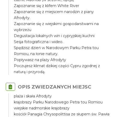
Zapoznanie się z klifem White River
Zapoznanie się z miejscem narodzin z piany
Afrodyty.
Zapoznanie się z wiejskimi gospodarstwami na
wybrzeżu
Degustacja lokalnych win i cypryjskiej kuchni
Sesja fotograficzna i wideo.
Spędzisz dzień w Narodowym Parku Petra tou
Romiou, na łonie natury.
Popływasz na plaży Afrodyty
Poczujesz klimat dzikiej części Cypru zgodnej z
naturą i przyrodą.
OPIS ZWIEDZANYCH MIEJSC
plaża i skała Afrodyty
krajobrazy Parku Narodowego Petra tou Romiou
wiejskie nadmorskie krajobrazy
kościół Panagia Chrysopolittisa ze słupem św. Pawła