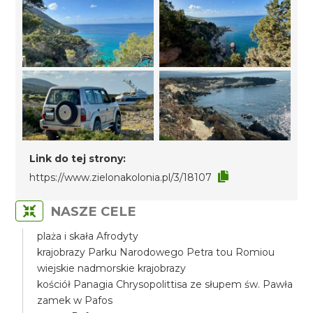
Link do tej strony:
https://www.zielonakolonia.pl/3/18107
NASZE CELE
plaża i skała Afrodyty
krajobrazy Parku Narodowego Petra tou Romiou
wiejskie nadmorskie krajobrazy
kościół Panagia Chrysopolittisa ze słupem św. Pawła
zamek w Pafos