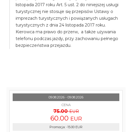
listopada 2017 roku Art. 5 ust. 2 do niniejszej usługi
turystycznej nie stosuje się przepisów Ustawy o
imprezach turystycznych i powiązanych usługach
turystycznych z dnia 24 listopada 2017 roku.
Kierowca ma prawo do przerw, a także używania
telefonu podczas jazdy, przy zachowaniu pełnego
bezpieczeństwa przejazdu.
09.08.2026 - 09.08.2026
CENA
75.00
EUR
60.00
EUR
Promocja
:
-15.00
EUR