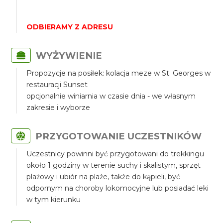
ODBIERAMY Z ADRESU
WYŻYWIENIE
Propozycje na posiłek: kolacja meze w St. Georges w
restauracji Sunset
opcjonalnie winiarnia w czasie dnia - we własnym
zakresie i wyborze
PRZYGOTOWANIE UCZESTNIKÓW
Uczestnicy powinni być przygotowani do trekkingu
około 1 godziny w terenie suchy i skalistym, sprzęt
plażowy i ubiór na plaże, także do kąpieli, być
odpornym na choroby lokomocyjne lub posiadać leki
w tym kierunku