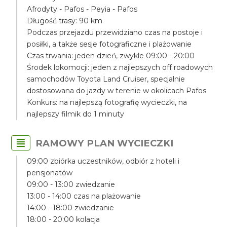
Afrodyty - Pafos - Peyia - Pafos
Długość trasy: 90 km
Podczas przejazdu przewidziano czas na postoje i
posiłki, a także sesje fotograficzne i plażowanie
Czas trwania: jeden dzień, zwykle 09:00 - 20:00
Środek lokomocji: jeden z najlepszych off roadowych
samochodów Toyota Land Cruiser, specjalnie
dostosowana do jazdy w terenie w okolicach Pafos
Konkurs: na najlepszą fotografię wycieczki, na
najlepszy filmik do 1 minuty
RAMOWY PLAN WYCIECZKI
09:00 zbiórka uczestników, odbiór z hoteli i
pensjonatów
09:00 - 13:00 zwiedzanie
13:00 - 14:00 czas na plażowanie
14:00 - 18:00 zwiedzanie
18:00 - 20:00 kolacja