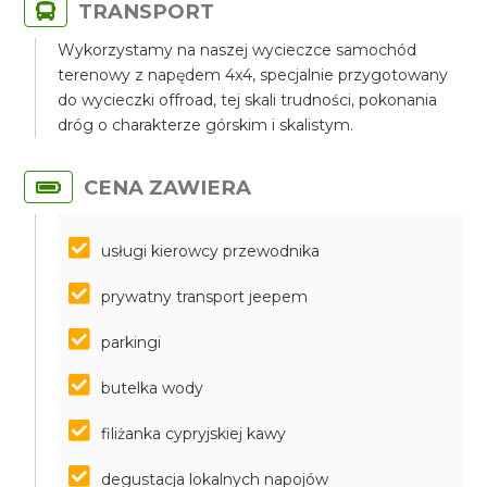
TRANSPORT
Wykorzystamy na naszej wycieczce samochód
terenowy z napędem 4x4, specjalnie przygotowany
do wycieczki offroad, tej skali trudności, pokonania
dróg o charakterze górskim i skalistym.
CENA ZAWIERA
usługi kierowcy przewodnika
prywatny transport jeepem
parkingi
butelka wody
filiżanka cypryjskiej kawy
degustacja lokalnych napojów