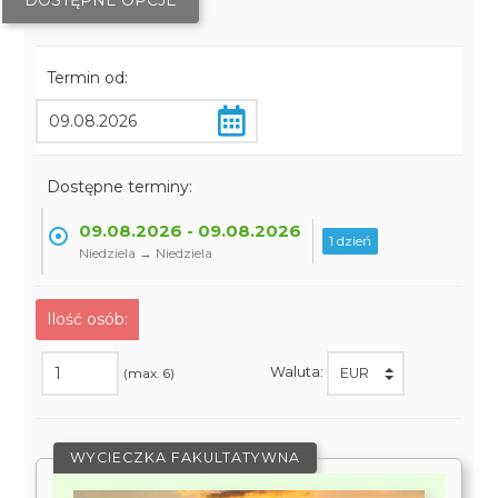
DOSTĘPNE OPCJE
Termin od:
Dostępne terminy:
09.08.2026 - 09.08.2026
1 dzień
Niedziela → Niedziela
Ilość osób:
Waluta:
(max. 6)
WYCIECZKA FAKULTATYWNA