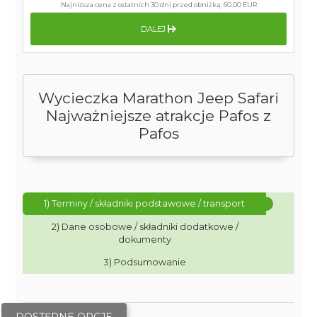
Najniższa cena z ostatnich 30 dni przed obniżką:
60.00 EUR
DALEJ
Wycieczka Marathon Jeep Safari
Najważniejsze atrakcje Pafos z
Pafos
1) Terminy / składniki podstawowe / transport
2) Dane osobowe / składniki dodatkowe /
dokumenty
3) Podsumowanie