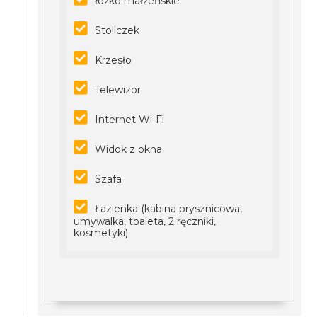
łóżko małżeńskie
Stoliczek
Krzesło
Telewizor
Internet Wi-Fi
Widok z okna
Szafa
Łazienka (kabina prysznicowa,
umywalka, toaleta, 2 ręczniki,
kosmetyki)