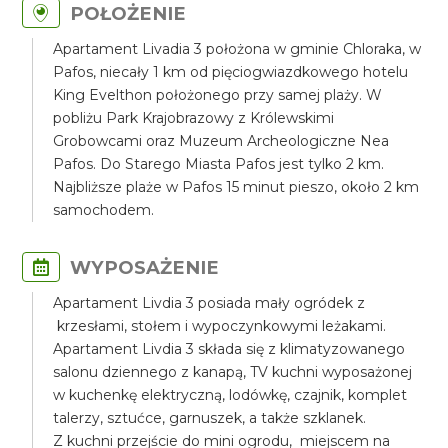
POŁOŻENIE
Apartament Livadia 3 położona w gminie Chloraka, w
Pafos, niecały 1 km od pięciogwiazdkowego hotelu
King Evelthon położonego przy samej plaży. W
pobliżu Park Krajobrazowy z Królewskimi
Grobowcami oraz Muzeum Archeologiczne Nea
Pafos. Do Starego Miasta Pafos jest tylko 2 km.
Najbliższe plaże w Pafos 15 minut pieszo, około 2 km
samochodem.
WYPOSAŻENIE
Apartament Livdia 3 posiada mały ogródek z
krzesłami, stołem i wypoczynkowymi leżakami.
Apartament Livdia 3 składa się z klimatyzowanego
salonu dziennego z kanapą, TV kuchni wyposażonej
w kuchenkę elektryczną, lodówkę, czajnik, komplet
talerzy, sztućce, garnuszek, a także szklanek.
Z kuchni przejście do mini ogrodu, miejscem na