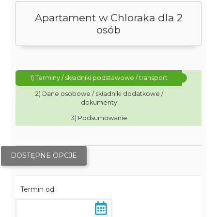
Apartament w Chloraka dla 2
osób
1) Terminy / składniki podstawowe / transport
2) Dane osobowe / składniki dodatkowe /
dokumenty
3) Podsumowanie
DOSTĘPNE OPCJE
Termin od: