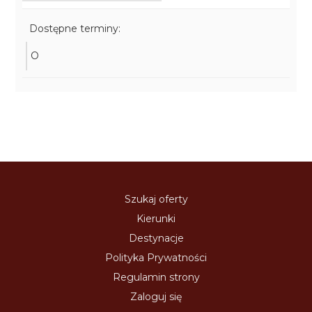
Dostępne terminy:
O
Szukaj oferty
Kierunki
Destynacje
Polityka Prywatności
Regulamin strony
Zaloguj się