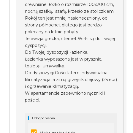
drewniane łóżko o rozmiarze 100x200 cm,
nocną szafkę, szafę, krzesło ze stoliczkiem.
Pokój ten jest mniej nasłoneczniony, od
strony północnej, dlatego jest bardzo
polecany na letnie pobyty.
Telewizja grecka, nternet Wi-Fi są do Twojej
dyspozycji.
Do Twojej dyspozycji łazienka.
Łazienka wyposażona jest w prysznic,
toaletę i umywalkę.
Do dyspozycji Gości latem indywidualna
klimatyzacja, a zimą grzejnik olejowy (25 eur)
i ogrzewanie klimatyzacją.
W apartamencie zapewniono ręczniki i
pościel.
Udogodnienia