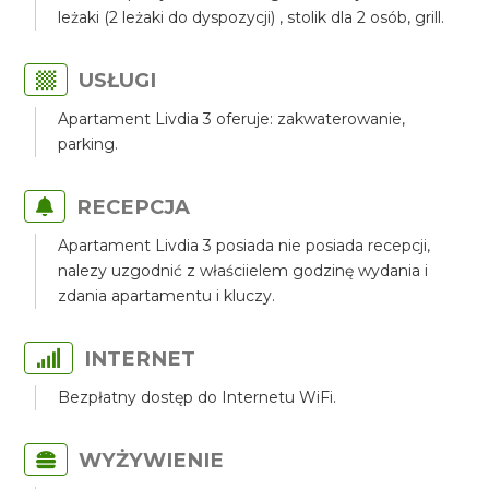
leżaki (2 leżaki do dyspozycji) , stolik dla 2 osób, grill.
USŁUGI
Apartament Livdia 3 oferuje: zakwaterowanie,
parking.
RECEPCJA
Apartament Livdia 3 posiada nie posiada recepcji,
nalezy uzgodnić z właściielem godzinę wydania i
zdania apartamentu i kluczy.
INTERNET
Bezpłatny dostęp do Internetu WiFi.
WYŻYWIENIE