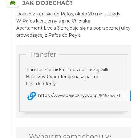
JAK DOJECHAĆ?
Dojazd z lotniska do Pafos, około 20 minut jazdy.
W Pafos kierujemy się na Chlorakę
Apartament Livdia 3 znajduje się na poprzecznej ulicy
prowadzącej z Pafos do Peyia.
Transfer
Transfer z lotniska Pafos do naszej willi
Bajeczny Cypr oferuje nasz partner.
Link do oferty:
https://www.bajecznycypr.pl/5452431/111
Wynajem samochodu w