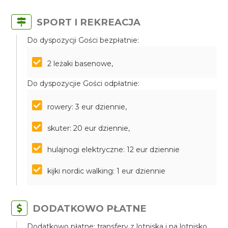
SPORT I REKREACJA
Do dyspozycji Gości bezpłatnie:
2 leżaki basenowe,
Do dyspozycjie Gości odpłatnie:
rowery: 3 eur dziennie,
skuter: 20 eur dziennie,
hulajnogi elektryczne: 12 eur dziennie
kijki nordic walking: 1 eur dziennie
DODATKOWO PŁATNE
Dodatkowo płatne: transfery z lotniska i na lotnisko,