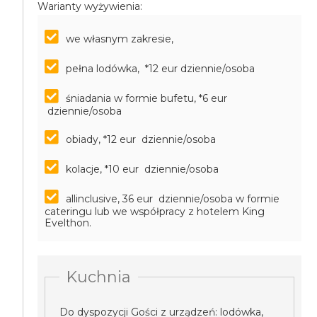
Warianty wyżywienia:
we własnym zakresie,
pełna lodówka, *12 eur dziennie/osoba
śniadania w formie bufetu, *6 eur
dziennie/osoba
obiady, *12 eur dziennie/osoba
kolacje, *10 eur dziennie/osoba
allinclusive, 36 eur dziennie/osoba
w formie
cateringu lub we współpracy z hotelem King
Evelthon.
Kuchnia
Do dyspozycji Gości z urządzeń: lodówka,