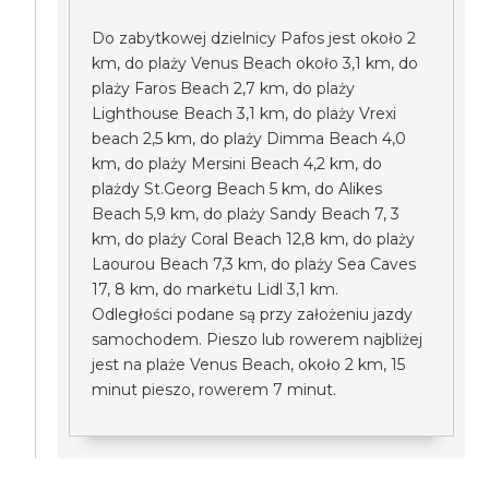
Do zabytkowej dzielnicy Pafos jest około 2
km, do plaży Venus Beach około 3,1 km, do
plaży Faros Beach 2,7 km, do plaży
Lighthouse Beach 3,1 km, do plaży Vrexi
beach 2,5 km, do plaży Dimma Beach 4,0
km, do plaży Mersini Beach 4,2 km, do
plażdy St.Georg Beach 5 km, do Alikes
Beach 5,9 km, do plaży Sandy Beach 7, 3
km, do plaży Coral Beach 12,8 km, do plaży
Laourou Beach 7,3 km, do plaży Sea Caves
17, 8 km, do marketu Lidl 3,1 km.
Odległości podane są przy założeniu jazdy
samochodem. Pieszo lub rowerem najbliżej
jest na plaże Venus Beach, około 2 km, 15
minut pieszo, rowerem 7 minut.