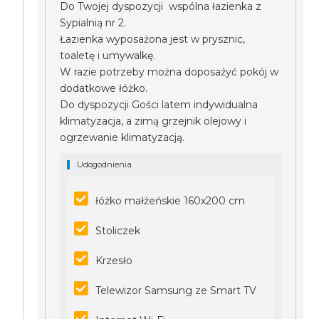
Do Twojej dyspozycji wspólna łazienka z
Sypialnią nr 2.
Łazienka wyposażona jest w prysznic,
toaletę i umywalkę.
W razie potrzeby można doposażyć pokój w
dodatkowe łóżko.
Do dyspozycji Gości latem indywidualna
klimatyzacja, a zimą grzejnik olejowy i
ogrzewanie klimatyzacją.
Udogodnienia
łóżko małżeńskie 160x200 cm
Stoliczek
Krzesło
Telewizor Samsung ze Smart TV