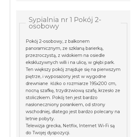
Sypialnia nr 1 Pokój 2-
osobowy
Pokój 2-osobowy, z balkonem
panoramicznym, ze szklaną barierką,
przezroczystą, z widokiem na osiedle
ekskluzywnych willi i na ulicę, w głębi park.
Ten większy pokój znajduje się na pierwszym
piętrze, i wyposażony jest w wygodne
drewniane łóżko o rozmiarze 195x200 cm,
nocną szafkę, trzydrzwiową szafę, krzesło ze
stoliczkiem. Pokój ten jest bardzo
nasłoneczniony porankiem, od strony
wschodniej, dlatego jest bardzo polecany na
letnie pobyty.
Telewizja grecka, Netflix, Internet Wi-Fi są
do Twojej dyspozycji.