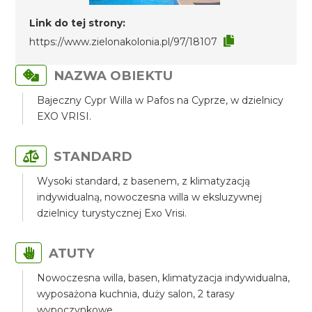
Link do tej strony:
https://www.zielonakolonia.pl/97/18107
NAZWA OBIEKTU
Bajeczny Cypr Willa w Pafos na Cyprze, w dzielnicy
EXO VRISI.
STANDARD
Wysoki standard, z basenem, z klimatyzacją
indywidualną, nowoczesna willa w eksluzywnej
dzielnicy turystycznej Exo Vrisi.
ATUTY
Nowoczesna willa, basen, klimatyzacja indywidualna,
wyposażona kuchnia, duży salon, 2 tarasy
wypoczynkowe.