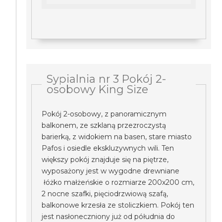
Sypialnia nr 3 Pokój 2-
osobowy King Size
Pokój 2-osobowy, z panoramicznym
balkonem, ze szklaną przezroczystą
barierką, z widokiem na basen, stare miasto
Pafos i osiedle ekskluzywnych wili. Ten
większy pokój znajduje się na piętrze,
wyposażony jest w wygodne drewniane
łóżko małżeńskie o rozmiarze 200x200 cm,
2 nocne szafki, pięciodrzwiową szafą,
balkonowe krzesła ze stoliczkiem. Pokój ten
jest nasłoneczniony już od półudnia do