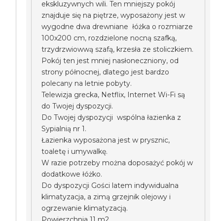
ekskluzywnych wili. Ten mniejszy pokój
znajduje się na piętrze, wyposażony jest w
wygodne dwa drewniane łóżka o rozmiarze
100x200 cm, rozdzielone nocną szafką,
trzydrzwiowwą szafą, krzesła ze stoliczkiem.
Pokój ten jest mniej nasłoneczniony, od
strony północnej, dlatego jest bardzo
polecany na letnie pobyty.
Telewizja grecka, Netflix, Internet Wi-Fi są
do Twojej dyspozycji.
Do Twojej dyspozycji wspólna łazienka z
Sypialnią nr 1.
Łazienka wyposażona jest w prysznic,
toaletę i umywalkę.
W razie potrzeby można doposażyć pokój w
dodatkowe łóżko.
Do dyspozycji Gości latem indywidualna
klimatyzacja, a zimą grzejnik olejowy i
ogrzewanie klimatyzacją.
Powierzchnia 11 m2.