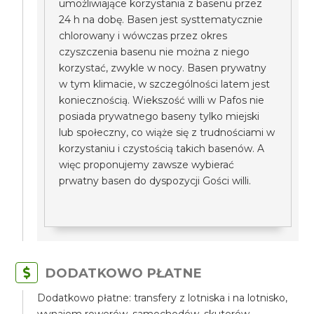
umożliwiające korzystania z basenu przez
24 h na dobę. Basen jest systtematycznie
chlorowany i wówczas przez okres
czyszczenia basenu nie można z niego
korzystać, zwykle w nocy. Basen prywatny
w tym klimacie, w szczególności latem jest
koniecznością. Wiekszość willi w Pafos nie
posiada prywatnego baseny tylko miejski
lub społeczny, co wiąże się z trudnościami w
korzystaniu i czystością takich basenów. A
więc proponujemy zawsze wybierać
prwatny basen do dyspozycji Gości willi.
DODATKOWO PŁATNE
Dodatkowo płatne: transfery z lotniska i na lotnisko,