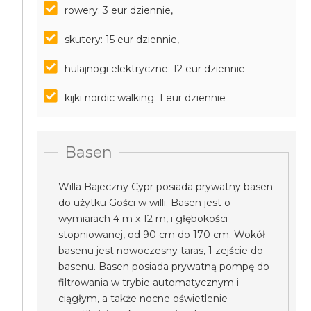
rowery: 3 eur dziennie,
skutery: 15 eur dziennie,
hulajnogi elektryczne: 12 eur dziennie
kijki nordic walking: 1 eur dziennie
Basen
Willa Bajeczny Cypr posiada prywatny basen
do użytku Gości w willi. Basen jest o
wymiarach 4 m x 12 m, i głębokości
stopniowanej, od 90 cm do 170 cm. Wokół
basenu jest nowoczesny taras, 1 zejście do
basenu. Basen posiada prywatną pompę do
filtrowania w trybie automatycznym i
ciągłym, a także nocne oświetlenie