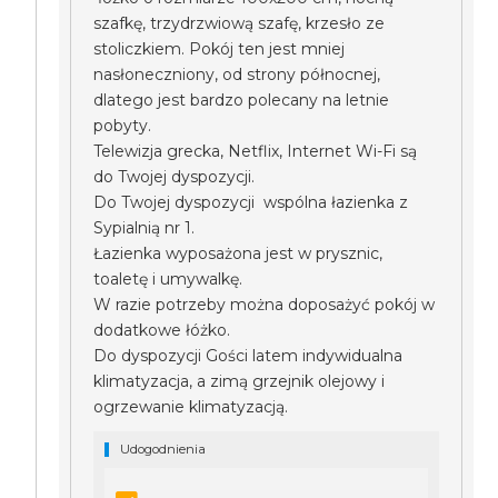
szafkę, trzydrzwiową szafę, krzesło ze
stoliczkiem. Pokój ten jest mniej
nasłoneczniony, od strony północnej,
dlatego jest bardzo polecany na letnie
pobyty.
Telewizja grecka, Netflix, Internet Wi-Fi są
do Twojej dyspozycji.
Do Twojej dyspozycji wspólna łazienka z
Sypialnią nr 1.
Łazienka wyposażona jest w prysznic,
toaletę i umywalkę.
W razie potrzeby można doposażyć pokój w
dodatkowe łóżko.
Do dyspozycji Gości latem indywidualna
klimatyzacja, a zimą grzejnik olejowy i
ogrzewanie klimatyzacją.
Udogodnienia