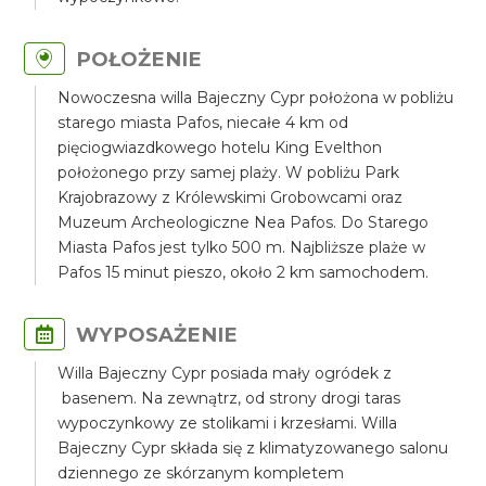
POŁOŻENIE
Nowoczesna willa Bajeczny Cypr położona w pobliżu
starego miasta Pafos, niecałe 4 km od
pięciogwiazdkowego hotelu King Evelthon
położonego przy samej plaży. W pobliżu Park
Krajobrazowy z Królewskimi Grobowcami oraz
Muzeum Archeologiczne Nea Pafos. Do Starego
Miasta Pafos jest tylko 500 m. Najbliższe plaże w
Pafos 15 minut pieszo, około 2 km samochodem.
WYPOSAŻENIE
Willa Bajeczny Cypr posiada mały ogródek z
basenem. Na zewnątrz, od strony drogi taras
wypoczynkowy ze stolikami i krzesłami. Willa
Bajeczny Cypr składa się z klimatyzowanego salonu
dziennego ze skórzanym kompletem