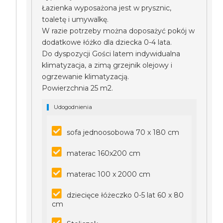
Łazienka wyposażona jest w prysznic,
toaletę i umywalkę.
W razie potrzeby można doposażyć pokój w
dodatkowe łóżko dla dziecka 0-4 lata.
Do dyspozycji Gości latem indywidualna
klimatyzacja, a zimą grzejnik olejowy i
ogrzewanie klimatyzacją.
Powierzchnia 25 m2.
Udogodnienia
sofa jednoosobowa 70 x 180 cm
materac 160x200 cm
materac 100 x 2000 cm
dziecięce łóżeczko 0-5 lat 60 x 80
cm