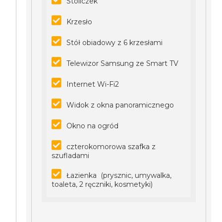
Stoliczek
Krzesło
Stół obiadowy z 6 krzesłami
Telewizor Samsung ze Smart TV
Internet Wi-Fi2
Widok z okna panoramicznego
Okno na ogród
czterokomorowa szafka z
szufladami
Łazienka (prysznic, umywalka,
toaleta, 2 ręczniki, kosmetyki)