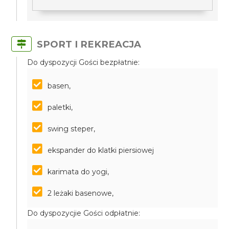
SPORT I REKREACJA
Do dyspozycji Gości bezpłatnie:
basen,
paletki,
swing steper,
ekspander do klatki piersiowej
karimata do yogi,
2 leżaki basenowe,
Do dyspozycjie Gości odpłatnie: