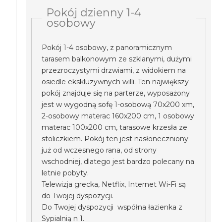
Pokój dzienny 1-4
osobowy
Pokój 1-4 osobowy, z panoramicznym
tarasem balkonowym ze szklanymi, dużymi
przezroczystymi drzwiami, z widokiem na
osiedle ekskluzywnych willi. Ten największy
pokój znajduje się na parterze, wyposażony
jest w wygodną sofę 1-osobową 70x200 xm,
2-osobowy materac 160x200 cm, 1 osobowy
materac 100x200 cm, tarasowe krzesła ze
stoliczkiem. Pokój ten jest nasłoneczniony
już od wczesnego rana, od strony
wschodniej, dlatego jest bardzo polecany na
letnie pobyty.
Telewizja grecka, Netflix, Internet Wi-Fi są
do Twojej dyspozycji.
Do Twojej dyspozycji współna łazienka z
Sypialnią n 1.