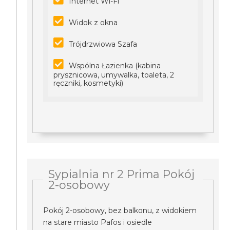
Internet Wi-Fi
Widok z okna
Trójdrzwiowa Szafa
Wspólna Łazienka (kabina
prysznicowa, umywalka, toaleta, 2
ręczniki, kosmetyki)
Sypialnia nr 2 Prima Pokój
2-osobowy
Pokój 2-osobowy, bez balkonu, z widokiem
na stare miasto Pafos i osiedle