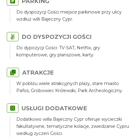
PARKING
Do dyspozycji Gości miejsce parkinowe przy ulicy
wzdłuż willi Bajeczny Cypr.
DO DYSPOZYCJI GOŚCI
Do dypozycji Gości: TV-SAT, Netflix, gry
komputerowe, gry planszowe, karty.
ATRAKCJE
W pobliżu wiele atrakcyjnych plaży, stare miasto
Pafos, Grobowiec Królewski, Park Archeologiczny.
USŁUGI DODATKOWE
Dodatkowo willa Bajeczny Cypr oferuje wycieczki
fakultatywne, tematyczne kolacje, zwiedzanie Cypru
według życzeń Gości.