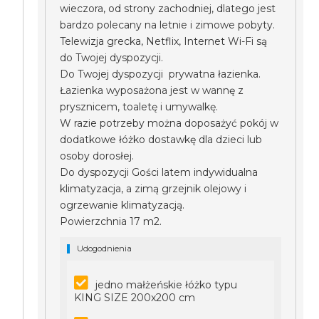
wieczora, od strony zachodniej, dlatego jest
bardzo polecany na letnie i zimowe pobyty.
Telewizja grecka, Netflix, Internet Wi-Fi są
do Twojej dyspozycji.
Do Twojej dyspozycji prywatna łazienka.
Łazienka wyposażona jest w wannę z
prysznicem, toaletę i umywalkę.
W razie potrzeby można doposażyć pokój w
dodatkowe łóżko dostawkę dla dzieci lub
osoby dorosłej.
Do dyspozycji Gości latem indywidualna
klimatyzacja, a zimą grzejnik olejowy i
ogrzewanie klimatyzacją.
Powierzchnia 17 m2.
Udogodnienia
jedno małżeńskie łóżko typu
KING SIZE 200x200 cm