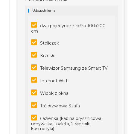
Udogodnienia
dwa pojedyncze łóżka 100x200
cm
Stoliczek
Krzesło
Telewizor Samsung ze Smart TV
Internet Wi-Fi
Widok z okna
Trójdrzwiowa Szafa
Łazienka (kabina prysznicowa,
umywalka, toaleta, 2 ręczniki,
kosmetyki)