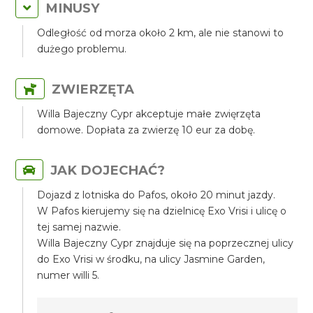
MINUSY
Odległość od morza około 2 km, ale nie stanowi to
dużego problemu.
ZWIERZĘTA
Willa Bajeczny Cypr akceptuje małe zwięrzęta
domowe. Dopłata za zwierzę 10 eur za dobę.
JAK DOJECHAĆ?
Dojazd z lotniska do Pafos, około 20 minut jazdy.
W Pafos kierujemy się na dzielnicę Exo Vrisi i ulicę o
tej samej nazwie.
Willa Bajeczny Cypr znajduje się na poprzecznej ulicy
do Exo Vrisi w środku, na ulicy Jasmine Garden,
numer willi 5.