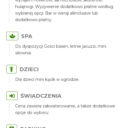
wynajem rowerów, samochodów, skuterów,
hulajnogi. Wyżywienie dodatkowo płatne według
wybranej opcji. Bar w wersji allinclusive lub
dodatkowo płatny.
SPA
Do dyspozycji Gości basen, letnie jacuzzi, mini
siłownia.
DZIECI
Dla dzieci mini kącik w ogrodzie.
ŚWIADCZENIA
Cena zawiera zakwaterowanie, a także dodatkowe
opcje do wyboru.