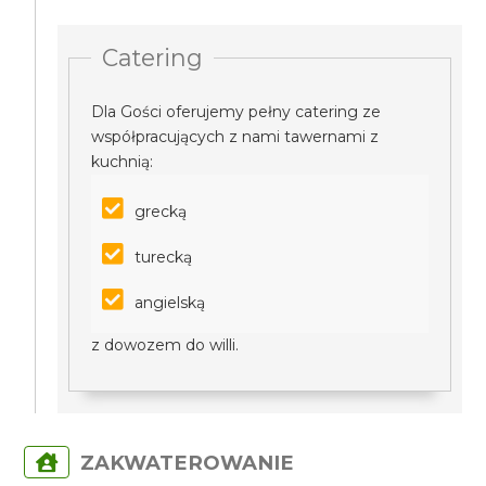
Catering
Dla Gości oferujemy pełny catering ze
współpracujących z nami tawernami z
kuchnią:
grecką
turecką
angielską
z dowozem do willi.
ZAKWATEROWANIE