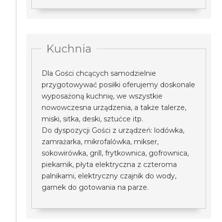
Kuchnia
Dla Gości chcących samodzielnie
przygotowywać posiłki oferujemy doskonale
wyposażoną kuchnię, we wszystkie
nowowczesna urządzenia, a także talerze,
miski, sitka, deski, sztućce itp.
Do dyspozycji Gości z urządzeń: lodówka,
zamrażarka, mikrofalówka, mikser,
sokowirówka, grill, frytkownica, gofrownica,
piekarnik, płyta elektryczna z czteroma
palnikami, elektryczny czajnik do wody,
garnek do gotowania na parze.