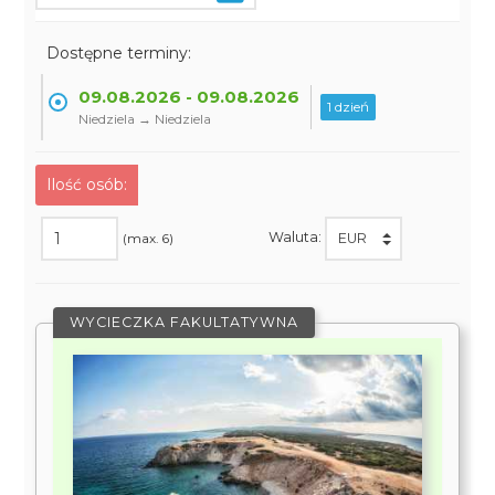
Dostępne terminy:
09.08.2026 - 09.08.2026
1 dzień
Niedziela → Niedziela
Ilość osób:
Waluta:
(max. 6)
WYCIECZKA FAKULTATYWNA