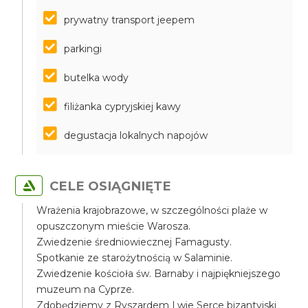
prywatny transport jeepem
parkingi
butelka wody
filiżanka cypryjskiej kawy
degustacja lokalnych napojów
CELE OSIĄGNIĘTE
Wrażenia krajobrazowe, w szczególności plaże w
opuszczonym mieście Warosza.
Zwiedzenie średniowiecznej Famagusty.
Spotkanie ze starożytnością w Salaminie.
Zwiedzenie kościoła św. Barnaby i najpiękniejszego
muzeum na Cyprze.
Zdobędziemy z Ryszardem Lwie Serce bizantyjski