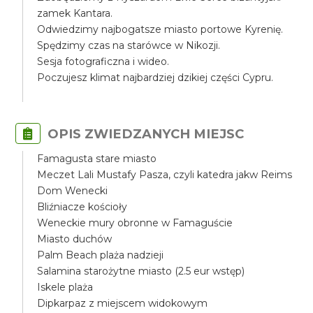
zamek Kantara.
Odwiedzimy najbogatsze miasto portowe Kyrenię.
Spędzimy czas na starówce w Nikozji.
Sesja fotograficzna i wideo.
Poczujesz klimat najbardziej dzikiej części Cypru.
OPIS ZWIEDZANYCH MIEJSC
Famagusta stare miasto
Meczet Lali Mustafy Pasza, czyli katedra jakw Reims
Dom Wenecki
Bliźniacze kościoły
Weneckie mury obronne w Famaguście
Miasto duchów
Palm Beach plaża nadzieji
Salamina starożytne miasto (2.5 eur wstęp)
Iskele plaża
Dipkarpaz z miejscem widokowym