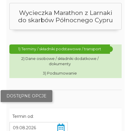
Wycieczka Marathon z Larnaki
do skarbów Północnego Cypru
1) Terminy / składniki podstawowe / transport
2) Dane osobowe / składniki dodatkowe /
dokumenty
3) Podsumowanie
DOSTĘPNE OPCJE
Termin od: