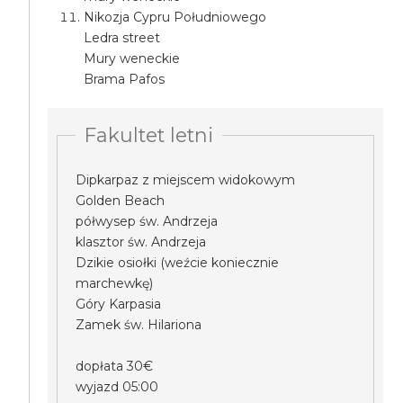
Nikozja Cypru Południowego
Ledra street
Mury weneckie
Brama Pafos
Fakultet letni
Dipkarpaz z miejscem widokowym
Golden Beach
półwysep św. Andrzeja
klasztor św. Andrzeja
Dzikie osiołki (weźcie koniecznie
marchewkę)
Góry Karpasia
Zamek św. Hilariona
dopłata 30€
wyjazd 05:00