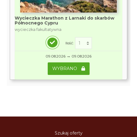
Wycieczka Marathon z Larnaki do skarbów
Północnego Cypru
wycieczka fakultatywna
Ilość:
→
09.08.2026
09.08.2026
WYBRANO
Szukaj oferty