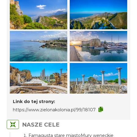
Link do tej strony:
https://www.zielonakolonia.pl/99/18107
NASZE CELE
Famagusta stare miastoMury weneckie