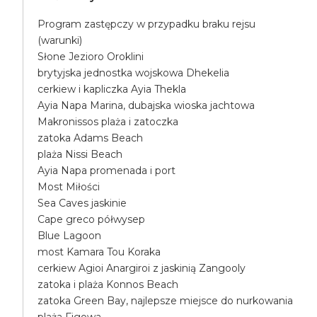
Program zastępczy w przypadku braku rejsu
(warunki)
Słone Jezioro Oroklini
brytyjska jednostka wojskowa Dhekelia
cerkiew i kapliczka Ayia Thekla
Ayia Napa Marina, dubajska wioska jachtowa
Makronissos plaża i zatoczka
zatoka Adams Beach
plaża Nissi Beach
Ayia Napa promenada i port
Most Miłości
Sea Caves jaskinie
Cape greco półwysep
Blue Lagoon
most Kamara Tou Koraka
cerkiew Agioi Anargiroi z jaskinią Zangooly
zatoka i plaża Konnos Beach
zatoka Green Bay, najlepsze miejsce do nurkowania