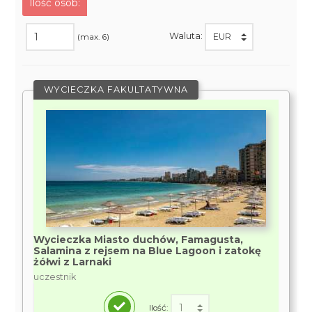
Ilość osób:
Waluta:
(max. 6)
WYCIECZKA FAKULTATYWNA
Wycieczka Miasto duchów, Famagusta,
Salamina z rejsem na Blue Lagoon i zatokę
żółwi z Larnaki
uczestnik
Ilość: