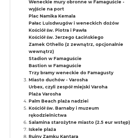
Weneckie mury obronne w Famaguście -
wyjście na port
Plac Namika Kemala
Pałac Luisdwugów i weneckich dożów
Kościół św. Piotra i Pawła
Kościół św. Jerzego Łacińskiego
Zamek Othello (z zewnątrz, opcjonalnie
wewnątrz)
Stadion w Famaguście
Bastion w Famaguście
Trzy bramy weneckie do Famagusty
Miasto duchów - Varosha
Urbex, czyli zespół miejski Varoha
Plaża Varosha
Palm Beach plaża nadziei
Kościół św. Barnaby i muzeum
rękodzielnictwa
Salamina starożytne miasto (2.5 eur wstęp)
Iskele plaża
Ruiny Zamku Kantara