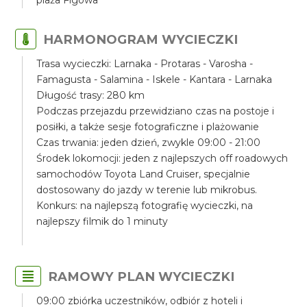
plaża Figowa
HARMONOGRAM WYCIECZKI
Trasa wycieczki: Larnaka - Protaras - Varosha -
Famagusta - Salamina - Iskele - Kantara - Larnaka
Długość trasy: 280 km
Podczas przejazdu przewidziano czas na postoje i
posiłki, a także sesje fotograficzne i plażowanie
Czas trwania: jeden dzień, zwykle 09:00 - 21:00
Środek lokomocji: jeden z najlepszych off roadowych
samochodów Toyota Land Cruiser, specjalnie
dostosowany do jazdy w terenie lub mikrobus.
Konkurs: na najlepszą fotografię wycieczki, na
najlepszy filmik do 1 minuty
RAMOWY PLAN WYCIECZKI
09:00 zbiórka uczestników, odbiór z hoteli i