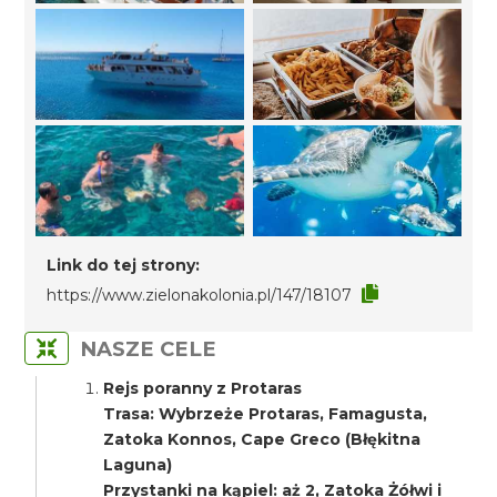
Link do tej strony:
https://www.zielonakolonia.pl/147/18107
NASZE CELE
Rejs poranny z Protaras
Trasa: Wybrzeże Protaras, Famagusta,
Zatoka Konnos, Cape Greco (Błękitna
Laguna)
Przystanki na kąpiel: aż 2, Zatoka Żółwi i