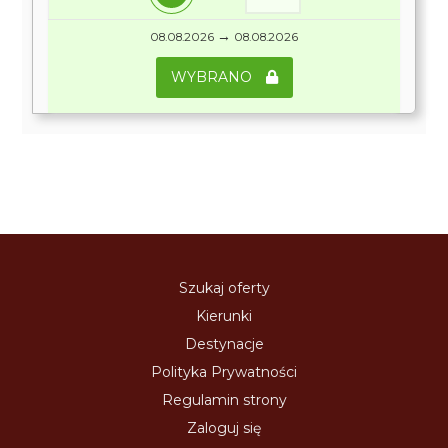
→
08.08.2026
08.08.2026
WYBRANO
Szukaj oferty
Kierunki
Destynacje
Polityka Prywatności
Regulamin strony
Zaloguj się