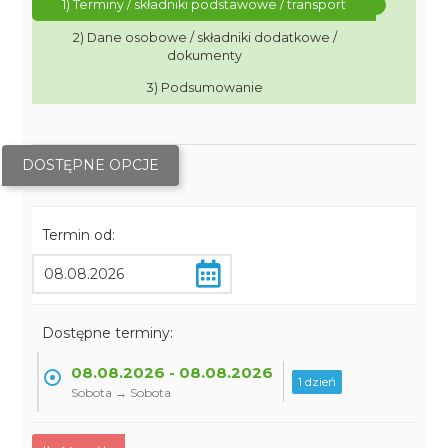
1) Terminy / składniki podstawowe / transport
2) Dane osobowe / składniki dodatkowe /
dokumenty
3) Podsumowanie
DOSTĘPNE OPCJE
Termin od:
Dostępne terminy:
08.08.2026 - 08.08.2026
1 dzień
Sobota → Sobota