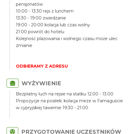
pensjonatów
10:00 - 13:30 rejs z lunchem
13:30 - 19:00 zwiedzanie
19:00 - 20:00 kolacja lub czas wolny
21:00 powrót do hotelu
Kolejność plażowania i wolnego czasu może ulec
zmianie
ODBIERAMY Z ADRESU
WYŻYWIENIE
Bezpłatny luch na rejsie na statku 12:00 - 13:00
Propozycje na posiłek: kolacja meze w Famaguście
w cypryjskiej tawernie 19:30 - 21:00
PRZYGOTOWANIE UCZESTNIKÓW