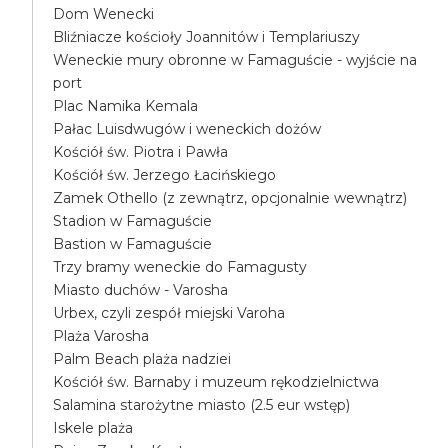
Dom Wenecki
Bliźniacze kościoły Joannitów i Templariuszy
Weneckie mury obronne w Famaguście - wyjście na
port
Plac Namika Kemala
Pałac Luisdwugów i weneckich dożów
Kościół św. Piotra i Pawła
Kościół św. Jerzego Łacińskiego
Zamek Othello (z zewnątrz, opcjonalnie wewnątrz)
Stadion w Famaguście
Bastion w Famaguście
Trzy bramy weneckie do Famagusty
Miasto duchów - Varosha
Urbex, czyli zespół miejski Varoha
Plaża Varosha
Palm Beach plaża nadziei
Kościół św. Barnaby i muzeum rękodzielnictwa
Salamina starożytne miasto (2.5 eur wstęp)
Iskele plaża