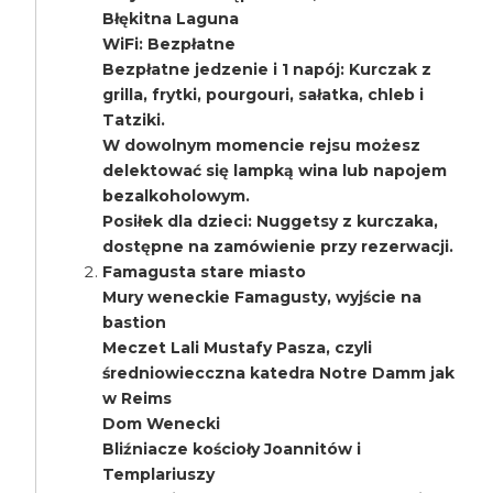
Błękitna Laguna
WiFi: Bezpłatne
Bezpłatne jedzenie i 1 napój: Kurczak z
grilla, frytki, pourgouri, sałatka, chleb i
Tatziki.
W dowolnym momencie rejsu możesz
delektować się lampką wina lub napojem
bezalkoholowym.
Posiłek dla dzieci: Nuggetsy z kurczaka,
dostępne na zamówienie przy rezerwacji.
Famagusta stare miasto
Mury weneckie Famagusty, wyjście na
bastion
Meczet Lali Mustafy Pasza, czyli
średniowiecczna katedra Notre Damm jak
w Reims
Dom Wenecki
Bliźniacze kościoły Joannitów i
Templariuszy