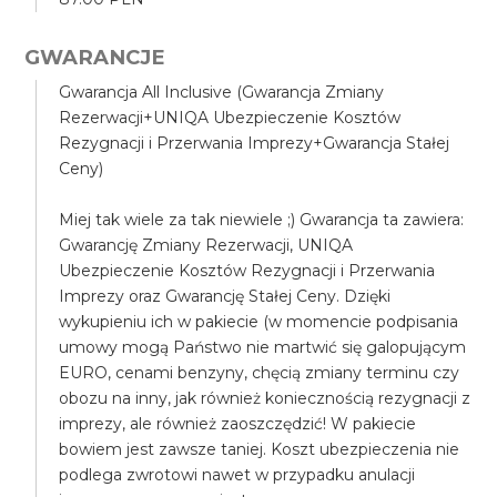
GWARANCJE
Gwarancja All Inclusive (Gwarancja Zmiany
Rezerwacji+UNIQA Ubezpieczenie Kosztów
Rezygnacji i Przerwania Imprezy+Gwarancja Stałej
Ceny)
Miej tak wiele za tak niewiele ;) Gwarancja ta zawiera:
Gwarancję Zmiany Rezerwacji, UNIQA
Ubezpieczenie Kosztów Rezygnacji i Przerwania
Imprezy oraz Gwarancję Stałej Ceny. Dzięki
wykupieniu ich w pakiecie (w momencie podpisania
umowy mogą Państwo nie martwić się galopującym
EURO, cenami benzyny, chęcią zmiany terminu czy
obozu na inny, jak również koniecznością rezygnacji z
imprezy, ale również zaoszczędzić! W pakiecie
bowiem jest zawsze taniej. Koszt ubezpieczenia nie
podlega zwrotowi nawet w przypadku anulacji