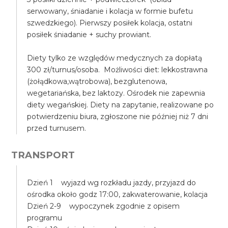
serwowany, śniadanie i kolacja w formie bufetu
szwedzkiego). Pierwszy posiłek kolacja, ostatni
posiłek śniadanie + suchy prowiant.
Diety tylko ze względów medycznych za dopłatą
300 zł/turnus/osoba. Możliwości diet: lekkostrawna
(żołądkowa,wątrobowa), bezglutenowa,
wegetariańska, bez laktozy. Ośrodek nie zapewnia
diety wegańskiej. Diety na zapytanie, realizowane po
potwierdzeniu biura, zgłoszone nie później niż 7 dni
przed turnusem.
TRANSPORT
Dzień 1 wyjazd wg rozkładu jazdy, przyjazd do
ośrodka około godz 17:00, zakwaterowanie, kolacja
Dzień 2-9 wypoczynek zgodnie z opisem
programu