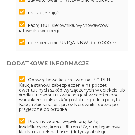
zakwaterowanie i wyżywienie w obiekcie,
realizację zajęć,
kadrę BUT: kierownika, wychowawców,
ratownika wodnego,
ubezpieczenie UNIQA NNW do 10.000 zł.
DODATKOWE INFORMACJE
Obowiązkowa kaucja zwrotna - 50 PLN.
Kaucja stanowi zabezpieczenie na poczet
ewentualnych szkód wyrządzonych w obiekcie lub
środku transportu i zwracana jest w całości (pod
warunkiem braku szkód) ostatniego dnia pobytu.
Kaucja zbierana jest przez kierownika obozu po
przyjeździe do ośrodka.
Prosimy zabrać: wypełnioną kartę
kwalifikacyjną, krem z filtrem UV, strój kąpielowy,
klapki i czepek na basen (dotyczy atrakcji