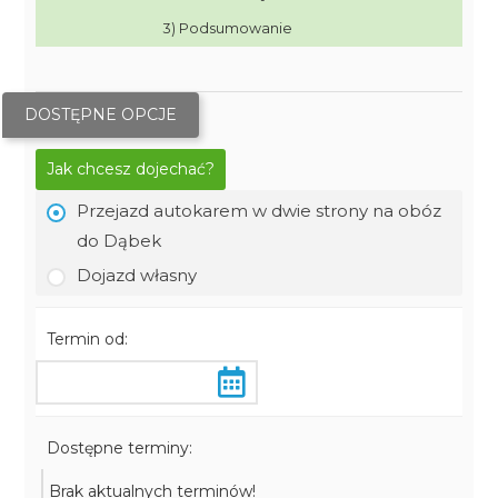
3) Podsumowanie
DOSTĘPNE OPCJE
Jak chcesz dojechać?
Przejazd autokarem w dwie strony na obóz
do Dąbek
Dojazd własny
Termin od:
Dostępne terminy:
Brak aktualnych terminów!