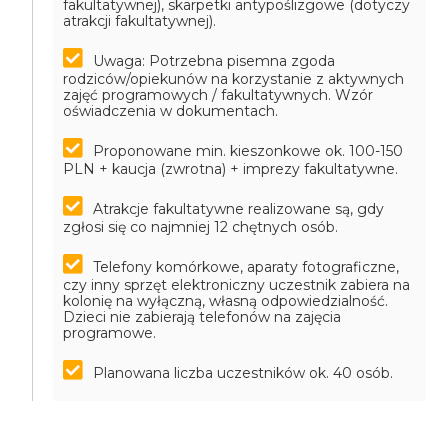
fakultatywnej), skarpetki antypoślizgowe (dotyczy
atrakcji fakultatywnej).
Uwaga: Potrzebna pisemna zgoda
rodziców/opiekunów na korzystanie z aktywnych
zajęć programowych / fakultatywnych. Wzór
oświadczenia w dokumentach.
Proponowane min. kieszonkowe ok. 100-150
PLN + kaucja (zwrotna) + imprezy fakultatywne.
Atrakcje fakultatywne realizowane są, gdy
zgłosi się co najmniej 12 chętnych osób.
Telefony komórkowe, aparaty fotograficzne,
czy inny sprzęt elektroniczny uczestnik zabiera na
kolonię na wyłączną, własną odpowiedzialność.
Dzieci nie zabierają telefonów na zajęcia
programowe.
Planowana liczba uczestników ok. 40 osób.