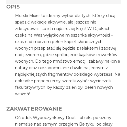
OPIS
Morski Mixer to idealny wybór dla tych, którzy chcą
spędzić wakacje aktywnie, ale jeszcze nie
zdecydowali, co ich najbardziej kręci! W Dąbkach
czeka na Was wyjątkowa mieszanka aktywności –
czas nad morzem pełen kąpieli słonecznych i
wodnych przeplatać się będzie z relaksem i zabawą
nad jeziorem, gdzie spróbujecie kajaków i rowerków
wodnych. Do tego mnóstwo emocji, zabawy na łonie
natury oraz niezapomniane chwile na jednym z
najpiękniejszych fragmentów polskiego wybrzeża. Na
dokładkę proponujemy szeroki wybór wycieczek
fakultatywnych, by każdy dzień był pełen nowych
wrażeń!
ZAKWATEROWANIE
Ośrodek Wypoczynkowy Duet - obiekt położony
niemalże nad samym brzegiem Bałtyku, od plaży