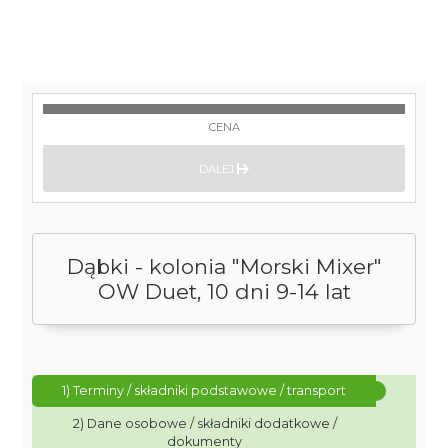
CENA
DALEJ
Dąbki - kolonia "Morski Mixer"
OW Duet, 10 dni 9-14 lat
1) Terminy / składniki podstawowe / transport
2) Dane osobowe / składniki dodatkowe /
dokumenty