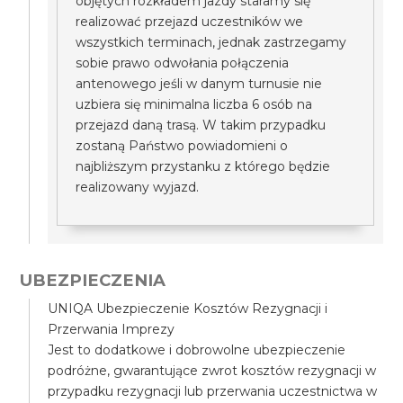
objętych rozkładem jazdy staramy się
realizować przejazd uczestników we
wszystkich terminach, jednak zastrzegamy
sobie prawo odwołania połączenia
antenowego jeśli w danym turnusie nie
uzbiera się minimalna liczba 6 osób na
przejazd daną trasą. W takim przypadku
zostaną Państwo powiadomieni o
najbliższym przystanku z którego będzie
realizowany wyjazd.
UBEZPIECZENIA
UNIQA Ubezpieczenie Kosztów Rezygnacji i
Przerwania Imprezy
Jest to dodatkowe i dobrowolne ubezpieczenie
podróżne, gwarantujące zwrot kosztów rezygnacji w
przypadku rezygnacji lub przerwania uczestnictwa w