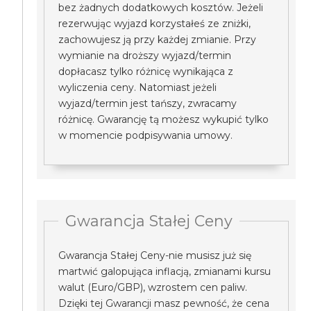
bez żadnych dodatkowych kosztów. Jeżeli
rezerwując wyjazd korzystałeś ze zniżki,
zachowujesz ją przy każdej zmianie. Przy
wymianie na droższy wyjazd/termin
dopłacasz tylko różnicę wynikająca z
wyliczenia ceny. Natomiast jeżeli
wyjazd/termin jest tańszy, zwracamy
różnicę. Gwarancję tą możesz wykupić tylko
w momencie podpisywania umowy.
Gwarancja Stałej Ceny
Gwarancja Stałej Ceny-nie musisz już się
martwić galopująca inflacją, zmianami kursu
walut (Euro/GBP), wzrostem cen paliw.
Dzięki tej Gwarancji masz pewność, że cena