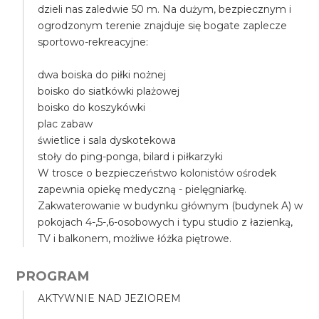
dzieli nas zaledwie 50 m. Na dużym, bezpiecznym i
ogrodzonym terenie znajduje się bogate zaplecze
sportowo-rekreacyjne:
dwa boiska do piłki nożnej
boisko do siatkówki plażowej
boisko do koszykówki
plac zabaw
świetlice i sala dyskotekowa
stoły do ping-ponga, bilard i piłkarzyki
W trosce o bezpieczeństwo kolonistów ośrodek
zapewnia opiekę medyczną - pielęgniarkę.
Zakwaterowanie w budynku głównym (budynek A) w
pokojach 4-,5-,6-osobowych i typu studio z łazienką,
TV i balkonem, możliwe łóżka piętrowe.
PROGRAM
AKTYWNIE NAD JEZIOREM