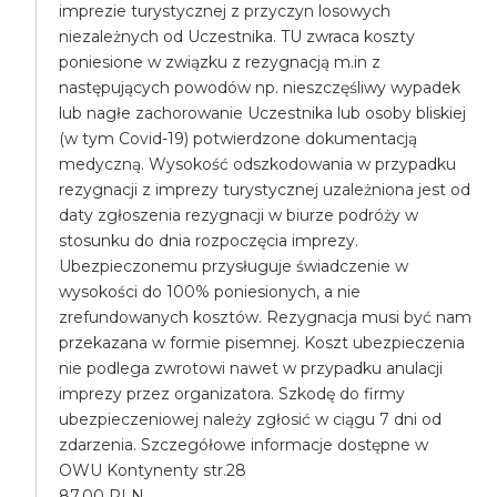
imprezie turystycznej z przyczyn losowych
niezależnych od Uczestnika. TU zwraca koszty
poniesione w związku z rezygnacją m.in z
następujących powodów np. nieszczęśliwy wypadek
lub nagłe zachorowanie Uczestnika lub osoby bliskiej
(w tym Covid-19) potwierdzone dokumentacją
medyczną. Wysokość odszkodowania w przypadku
rezygnacji z imprezy turystycznej uzależniona jest od
daty zgłoszenia rezygnacji w biurze podróży w
stosunku do dnia rozpoczęcia imprezy.
Ubezpieczonemu przysługuje świadczenie w
wysokości do 100% poniesionych, a nie
zrefundowanych kosztów. Rezygnacja musi być nam
przekazana w formie pisemnej. Koszt ubezpieczenia
nie podlega zwrotowi nawet w przypadku anulacji
imprezy przez organizatora. Szkodę do firmy
ubezpieczeniowej należy zgłosić w ciągu 7 dni od
zdarzenia. Szczegółowe informacje dostępne w
OWU Kontynenty str.28
87.00 PLN