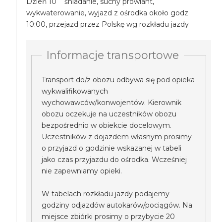
Dzień 10 śniadanie, suchy prowiant,
wykwaterowanie, wyjazd z ośrodka około godz
10:00, przejazd przez Polskę wg rozkładu jazdy
Informacje transportowe
Transport do/z obozu odbywa się pod opieka
wykwalifikowanych
wychowawców/konwojentów. Kierownik
obozu oczekuje na uczestników obozu
bezpośrednio w obiekcie docelowym.
Uczestników z dojazdem własnym prosimy
o przyjazd o godzinie wskazanej w tabeli
jako czas przyjazdu do ośrodka. Wcześniej
nie zapewniamy opieki.
W tabelach rozkładu jazdy podajemy
godziny odjazdów autokarów/pociągów. Na
miejsce zbiórki prosimy o przybycie 20