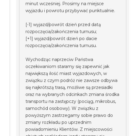
minut wcześniej. Prosimy na miejsce
wyjazdu i powrotu przybywać punktualnie.
[-1] wyjazd/powrót dzień przed datą
rozpoczęcia/zakończenia turnusu;
[+1] wyjazd/powrót dzień po dacie
rozpoczęcia/zakończenia turnusu.
Wychodząc naprzeciw Państwa
oczekiwaniom staramy się zapewnić jak
największą ilość miast wyjazdowych, w
związku z czym podróż nie zawsze odbywa
się najkrótszą trasą, możliwe są przesiadki
oraz na wybranych odcinkach zmiana środka
transportu na zastępczy (pociąg, mikrobus,
samochód osobowy). W związku z
powyższym zastrzegamy sobie prawo do
zmiany rozkładu po uprzednim
powiadomieniu Klientów. Z miejscowości