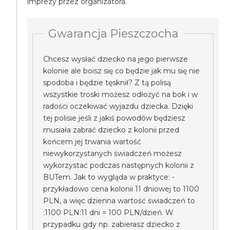
imprezy przez organizatora.
Gwarancja Pieszczocha
Chcesz wysłać dziecko na jego pierwsze
kolonie ale boisz się co będzie jak mu się nie
spodoba i będzie tęsknił? Z tą polisą
wszystkie troski możesz odłożyć na bok i w
radości oczekiwać wyjazdu dziecka. Dzięki
tej polisie jeśli z jakiś powodów będziesz
musiała zabrać dziecko z kolonii przed
końcem jej trwania wartość
niewykorzystanych świadczeń możesz
wykorzystać podczas następnych kolonii z
BUTem. Jak to wygląda w praktyce: -
przykładowo cena kolonii 11 dniowej to 1100
PLN, a więc dzienna wartość świadczeń to
:1100 PLN:11 dni = 100 PLN/dzień. W
przypadku gdy np. zabierasz dziecko z