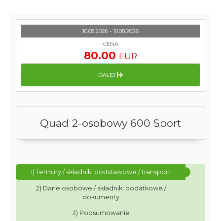
10.08.2026 - 10.08.2026
CENA
80.00
EUR
DALEJ
Quad 2-osobowy 600 Sport
1) Terminy / składniki podstawowe / transport
2) Dane osobowe / składniki dodatkowe /
dokumenty
3) Podsumowanie