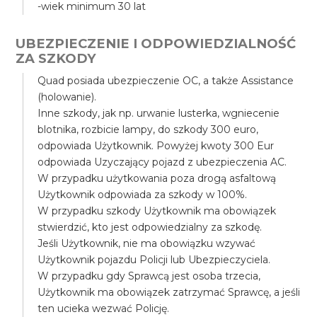
-wiek minimum 30 lat
UBEZPIECZENIE I ODPOWIEDZIALNOŚĆ
ZA SZKODY
Quad posiada ubezpieczenie OC, a także Assistance
(holowanie).
Inne szkody, jak np. urwanie lusterka, wgniecenie
blotnika, rozbicie lampy, do szkody 300 euro,
odpowiada Użytkownik. Powyżej kwoty 300 Eur
odpowiada Uzyczający pojazd z ubezpieczenia AC.
W przypadku użytkowania poza drogą asfaltową
Użytkownik odpowiada za szkody w 100%.
W przypadku szkody Użytkownik ma obowiązek
stwierdzić, kto jest odpowiedzialny za szkodę.
Jeśli Użytkownik, nie ma obowiązku wzywać
Użytkownik pojazdu Policji lub Ubezpieczyciela.
W przypadku gdy Sprawcą jest osoba trzecia,
Użytkownik ma obowiązek zatrzymać Sprawcę, a jeśli
ten ucieka wezwać Policję.