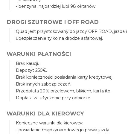
- benzyna, najbardziej lubi 98 oktanów
DROGI SZUTROWE I OFF ROAD
Quad jest przystosowany do jazdy OFF ROAD, jazda i
ubezpieczenie tylko na drodze asfaltowej.
WARUNKI PŁATNOŚCI
Brak kaucji.
Depozyt 250€.
Brak konieczności posiadania karty kredytowej.
Brak innych zabezpieczeń.
Przedpłata 20% przelewem, blikiem, kartą itp.
Dopłata za użyczenie przy odbiorze.
WARUNKI DLA KIEROWCY
Konieczne warunki dla kierowcy:
- posiadanie międzynarodowego prawa jazdy