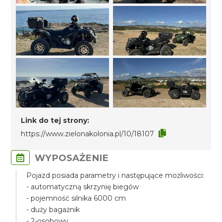
Link do tej strony:
https://www.zielonakolonia.pl/10/18107
WYPOSAŻENIE
Pojazd posiada parametry i następujące możliwości:
- automatyczną skrzynię biegów
- pojemność silnika 6000 cm
- duży bagażnik
- 2-osobowy