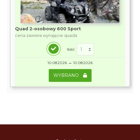
Quad 2-osobowy 600 Sport
cena zawiera wynajęcie quada
Ilość:
→
10.08.2026
10.08.2026
WYBRANO